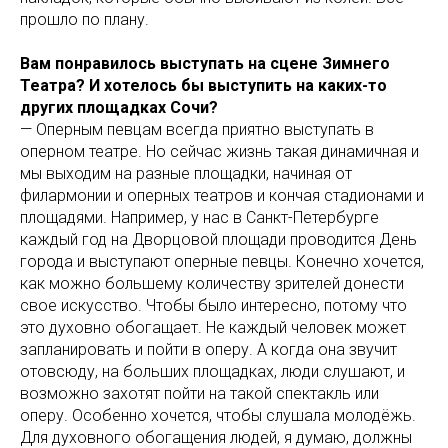
прошло по плану.
Вам понравилось выступать на сцене Зимнего
Театра? И хотелось бы выступить на каких-то
других площадках Сочи?
— Оперным певцам всегда приятно выступать в
оперном театре. Но сейчас жизнь такая динамичная и
мы выходим на разные площадки, начиная от
филармонии и оперных театров и кончая стадионами и
площадями. Например, у нас в Санкт-Петербурге
каждый год на Дворцовой площади проводится День
города и выступают оперные певцы. Конечно хочется,
как можно большему количеству зрителей донести
свое искусство. Чтобы было интересно, потому что
это духовно обогащает. Не каждый человек может
запланировать и пойти в оперу. А когда она звучит
отовсюду, на больших площадках, люди слушают, и
возможно захотят пойти на такой спектакль или
оперу. Особенно хочется, чтобы слушала молодёжь.
Для духовного обогащения людей, я думаю, должны