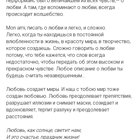
перформанс был о величайшем из всех чувств,— о
любви. А там, где вспоминают о любви, всегда
происходит волшебство.
Mon ami, писать о любви и легко, и сложно.
Легко, когда ты находишься в постоянной
влюбленности в жизнь, в красоту мира, в творчество,
которое создаешь. Сложно говорить о любви
потому, что тебе кажется, что слов всегда
недостаточно, чтобы передать об этом высоком и
прекрасном чувстве. Любое описание о любви ты
будешь считать незавершенным…
Любовь создает миры. И наш с тобою мир тоже
создан любовью. Любовь преодолевает препятствия,
разрушает иллюзии и снимает маски, созидает и
вдохновляет, терпит разлуку и преодолевает
расстояния.
Любовь, как солнце, светит нам,
И это счастье, праздник жизни!