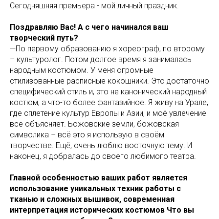
Сегодняшняя премьера - мой личный праздник.
Поздравляю Вас!
А с чего начинался ваш
творческий путь?
—По первому образованию я хореограф, по второму
– культуролог. Потом долгое время я занималась
народным костюмом. У меня огромные
стилизованные расписные кокошники. Это достаточно
специфический стиль и, это не канонический народный
костюм, а что-то более фантазийное. Я живу на Урале,
где сплетение культур Европы и Азии, и моё увлечение
всё объясняет. Божовские земли, божовская
символика – всё это я использую в своём
творчестве. Ещё, очень люблю восточную тему. И
наконец, я добралась до своего любимого театра.
Главной особенностью ваших работ является
использование уникальных техник работы с
тканью и сложных вышивок, современная
интерпретация исторических костюмов Что вы