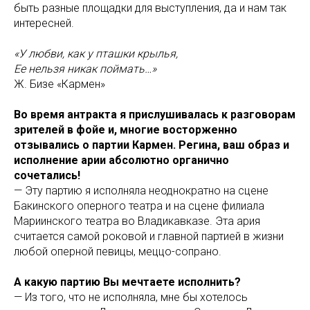
быть разные площадки для выступления, да и нам так
интересней.
«У любви, как у пташки крылья,
Ее нельзя никак поймать…»
Ж. Бизе «Кармен»
Во время антракта я прислушивалась к разговорам
зрителей в фойе и, многие восторженно
отзывались о партии Кармен. Регина, ваш образ и
исполнение арии абсолютно органично
сочетались!
— Эту партию я исполняла неоднократно на сцене
Бакинского оперного театра и на сцене филиала
Мариинского театра во Владикавказе. Эта ария
считается самой роковой и главной партией в жизни
любой оперной певицы, меццо-сопрано.
А какую партию Вы мечтаете исполнить?
— Из того, что не исполняла, мне бы хотелось