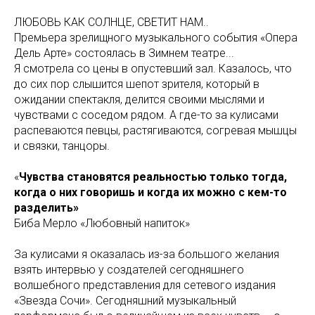
ЛЮБОВЬ КАК СОЛНЦЕ, СВЕТИТ НАМ..
Премьера зрелищного музыкального события «Опера
Дель Арте» состоялась в Зимнем театре...
Я смотрела со цены в опустевший зал. Казалось, что
до сих пор слышится шепот зрителя, который в
ожидании спектакля, делится своими мыслями и
чувствами с соседом рядом. А где-то за кулисами
распеваются певцы, растягиваются, согревая мышцы
и связки, танцоры.
«
Чувства становятся реальностью только тогда,
когда о них говоришь и когда их можно с кем-то
разделить»
Биба Мерло «Любовный напиток»
За кулисами я оказалась из-за большого желания
взять интервью у создателей сегодняшнего
волшебного представления для сетевого издания
«Звезда Сочи». Сегодняшний музыкальный