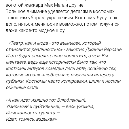
золотой жаккард Max Mara и другие.
Большое внимание уделяется деталям в костюмах –
головным уборам, украшениям. Костюмы будут ещё
дополняться, меняться и возможно, потом получится
даже какое-то модное шоу.
-
«Театр, как и мода - это вымысел, который
становится реальностью» - заметил Джанни Версаче.
И это будет замечательно воплотить, о чем Вы
мечтаете, ведь еще исторически было так, что
костюмы актеров комедии дель арте, особенно тех,
которые играли влюбленных, вызывали интерес у
публики. Костюмы часто копировали, шили и носили
обычные люди
.
«
А как идет изящно тот Влюбленный,
Умильный и субтильный, — весь ужимка,
Изысканность туалета —
Идет, томясь, вздыхая».