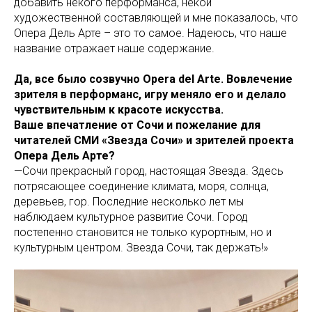
добавить некого перформанса, некой
художественной составляющей и мне показалось, что
Опера Дель Арте – это то самое. Надеюсь, что наше
название отражает наше содержание.
Да, все было созвучно Opera del Arte. Вовлечение
зрителя в перформанс, игру меняло его и делало
чувствительным к красоте искусства.
Ваше впечатление от Сочи и пожелание для
читателей СМИ «Звезда Сочи» и зрителей проекта
Опера Дель Арте?
—Сочи прекрасный город, настоящая Звезда. Здесь
потрясающее соединение климата, моря, солнца,
деревьев, гор. Последние несколько лет мы
наблюдаем культурное развитие Сочи. Город
постепенно становится не только курортным, но и
культурным центром. Звезда Сочи, так держать!»