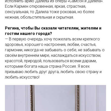
исполнить арию Далилы из оперы «Самсон и Далила».
Если Кармен откровенная, яркая, страстная,
сексуальная, то Далила тоже роковая, но более
нежная, обольстительная и скрытная.
Регина, чтобы Вы сказали читателям, жителям и
гостям нашего города?
— В первую очередь хочу пожелать всем крепкого
здоровья, хорошего настроения, любви, счастья,
гармонии, никогда не забывать о себе, не забывать о
своём внутреннем мире, наслаждаться искусством,
красотой, природой, пользоваться всеми дарами,
которыми богата наша страна Россия. Я всех
призываю любить друг друга, любить свою страну и
любить искусство!