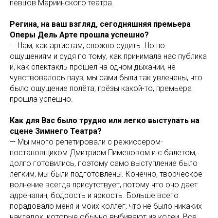
певцов Мариинского театра.
Регина, на ваш взгляд, сегодняшняя премьера
Оперы Дель Арте прошла успешно?
— Нам, как артистам, сложно судить. Но по
ощущениям и судя по тому, как принимала нас публика
и, как спектакль прошёл на одном дыхании, не
чувствовалось пауз, мы сами были так увлечены, что
было ощущение полёта, грёзы какой-то, премьера
прошла успешно.
Как для Вас было трудно или легко выступать на
сцене Зимнего Театра?
— Мы много репетировали с режиссером-
постановщиком Дмитрием Пименовом и с балетом,
долго готовились, поэтому само выступление было
легким, мы были подготовлены. Конечно, творческое
волнение всегда присутствует, потому что оно дает
адреналин, бодрость и яркость. Больше всего
порадовало меня и моих коллег, что не было никаких
накладок, которые обычно выбивают из колеи. Все