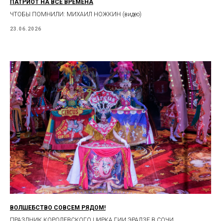
ПАТРИОТ НА ВСЕ ВРЕМЕНА
ЧТОБЫ ПОМНИЛИ: МИХАИЛ НОЖКИН (видео)
23.06.2026
ВОЛШЕБСТВО СОВСЕМ РЯДОМ!
ПРАЗДНИК КОРОЛЕВСКОГО ЦИРКА ГИИ ЭРАДЗЕ В СОЧИ