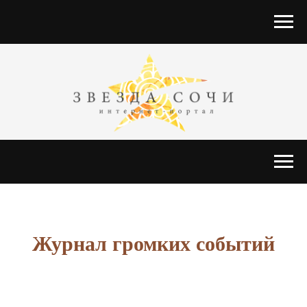
Журнал громких событий