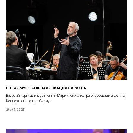
НОВАЯ МУЗЫКАЛЬНАЯ ЛОКАЦИЯ СИРИУСА
Валерий Гергиев и музыканты Мариинского театра опробовали акустику
Концертного центра Сириус
29.07.2025