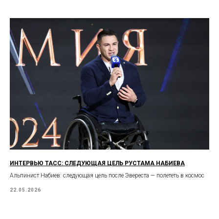
ИНТЕРВЬЮ ТАСС: СЛЕДУЮЩАЯ ЦЕЛЬ РУСТАМА НАБИЕВА
Альпинист Набиев: следующая цель после Эвереста — полететь в космос
22.05.2026