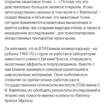
открытие квантовых точек. <...> Потому что это
действительно большое, великое открытие. И оно
непосредственно связано в том числе и с Физтехом", -
сказал Иванов и объяснил, что квантовые точки
сегодня применяются в квантовых вычислениях и
криптографии, при создании видеодисплеев, а также в
медицинских исследованиях - для транспортировки
лекарственных препаратов через кровь.
Он напомнил, что в ФТИ Екимов начинал карьеру - на
рубеже 1960-70-х годов он работал в лаборатории
известного ученого Евгения Гросса, открывшего
экситонные эффекты в полупроводниках. Вместе с
ним Екимов занимался спиновой ориентацией в
широкозонных материалах. Свое нобелевское
открытие он сделал позже, работая уже в
Государственном оптическом институте (ГОИ) имени С.
И. Вавилова, но обобщить результаты исследований в
теорию ему помогли именно коллеги по Физтеху -
братья Эфросы.