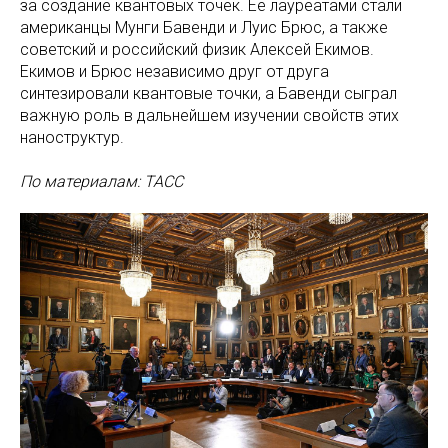
за создание квантовых точек. Ее лауреатами стали
американцы Мунги Бавенди и Луис Брюс, а также
советский и российский физик Алексей Екимов.
Екимов и Брюс независимо друг от друга
синтезировали квантовые точки, а Бавенди сыграл
важную роль в дальнейшем изучении свойств этих
наноструктур.
По материалам: ТАСС