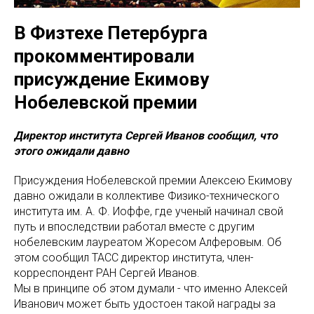
В Физтехе Петербурга
прокомментировали
присуждение Екимову
Нобелевской премии
Директор института Сергей Иванов сообщил, что
этого ожидали давно
Присуждения Нобелевской премии Алексею Екимову
давно ожидали в коллективе Физико-технического
института им. А. Ф. Иоффе, где ученый начинал свой
путь и впоследствии работал вместе с другим
нобелевским лауреатом Жоресом Алферовым. Об
этом сообщил ТАСС директор института, член-
корреспондент РАН Сергей Иванов.
Мы в принципе об этом думали - что именно Алексей
Иванович может быть удостоен такой награды за