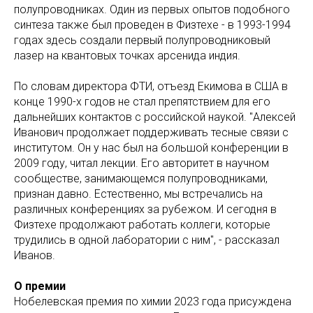
полупроводниках. Один из первых опытов подобного
синтеза также был проведен в Физтехе - в 1993-1994
годах здесь создали первый полупроводниковый
лазер на квантовых точках арсенида индия.
По словам директора ФТИ, отъезд Екимова в США в
конце 1990-х годов не стал препятствием для его
дальнейших контактов с российской наукой. "Алексей
Иванович продолжает поддерживать тесные связи с
институтом. Он у нас был на большой конференции в
2009 году, читал лекции. Его авторитет в научном
сообществе, занимающемся полупроводниками,
признан давно. Естественно, мы встречались на
различных конференциях за рубежом. И сегодня в
Физтехе продолжают работать коллеги, которые
трудились в одной лаборатории с ним", - рассказал
Иванов.
О премии
Нобелевская премия по химии 2023 года присуждена