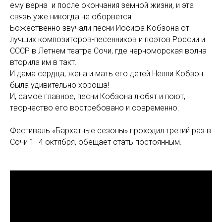
ему верна и после окончания земной жизни, и эта
связь уже никогда не оборвется.
Божественно звучали песни Иосифа Кобзона от
лучших композиторов-песенников и поэтов России и
СССР в Летнем театре Сочи, где черноморская волна
вторила им в такт.
И дама сердца, жена и мать его детей Нелли Кобзон
была удивительно хороша!
И, самое главное, песни Кобзона любят и поют,
творчество его востребовано и современно.
Фестиваль «Бархатные сезоны» проходил третий раз в
Сочи 1- 4 октября, обещает стать постоянным.