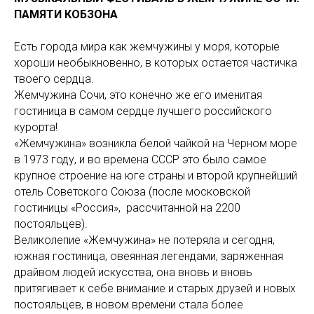
ПАМЯТИ КОБЗОНА
Есть города мира как жемчужины у моря, которые
хороши необыкновенно, в которых остается частичка
твоего сердца.
Жемчужина Сочи, это конечно же его именитая
гостиница в самом сердце лучшего российского
курорта!
«Жемчужина» возникла белой чайкой на Черном море
в 1973 году, и во времена СССР это было самое
крупное строение на юге страны и второй крупнейший
отель Советского Союза (после московской
гостиницы «Россия», рассчитанной на 2200
постояльцев).
Великолепие «Жемчужина» не потеряла и сегодня,
южная гостиница, овеянная легендами, заряженная
драйвом людей искусства, она вновь и вновь
притягивает к себе внимание и старых друзей и новых
постояльцев, в новом времени стала более