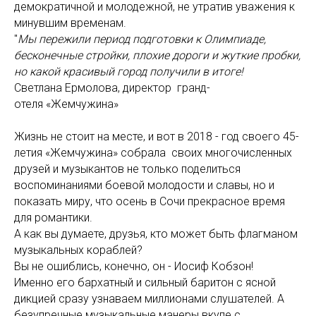
демократичной и молодежной, не утратив уважения к
минувшим временам.
"
Мы пережили период подготовки к Олимпиаде,
бесконечные стройки, плохие дороги и жуткие пробки,
но какой красивый город получили в итоге!
Светлана Ермолова, директор гранд-
отеля «Жемчужина»
Жизнь не стоит на месте, и вот в 2018 - год своего 45-
летия «Жемчужина» собрала своих многочисленных
друзей и музыкантов не только поделиться
воспоминаниями боевой молодости и славы, но и
показать миру, что осень в Сочи прекрасное время
для романтики.
А как вы думаете, друзья, кто может быть флагманом
музыкальных кораблей?
Вы не ошиблись, конечно, он - Иосиф Кобзон!
Именно его бархатный и сильный баритон с ясной
дикцией сразу узнаваем миллионами слушателей. А
безупречные музыкальные манеры вкупе с