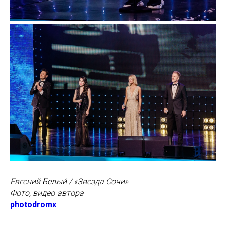
Евгений Белый / «Звезда Сочи»
Фото, видео автора
photodromx