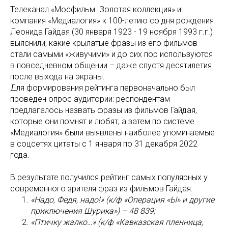
Телеканал «Мосфильм. Золотая коллекция» и
компания «Медиалогия» к 100-летию со дня рождения
Леонида Гайдая (30 января 1923 - 19 ноября 1993 г.г.)
выяснили, какие крылатые фразы из его фильмов
стали самыми «живучими» и до сих пор используются
в повседневном общении – даже спустя десятилетия
после выхода на экраны.
Для формирования рейтинга первоначально был
проведен опрос аудитории: респондентам
предлагалось назвать фразы из фильмов Гайдая,
которые они помнят и любят, а затем по системе
«Медиалогия» были выявлены наиболее упоминаемые
в соцсетях цитаты c 1 января по 31 декабря 2022
года.
В результате получился рейтинг самых популярных у
современного зрителя фраз из фильмов Гайдая:
«Надо, Федя, надо!» (к/ф «Операция «Ы» и другие
приключения Шурика») – 48 839;
«Птичку жалко…» (к/ф «Кавказская пленница,