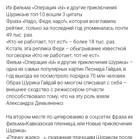
Из фильма «Операция «Ы» и другие приключения
Шурика»в топ-10 вошли 3 цитаты.
Фраза «Надо, Федя, надо!», которая возглавила
рейтинг, только за последний год упоминалась почти
49 тыс. раз.
«Кто не работает, тот ест!» – более 18 тыс. раз.
Кстати, эта реплика Феди – обыгрывание известной
поговорки «Кто не работает, тот не ест».
Фильм «Операция «Ы» и другие приключения Шурика» –
одна из самых популярных картин Леонида Гайдая, в
год выхода ее посмотрело порядка 70 млн человек.
Образ Шурика Гайдай во многом списывал с себя –
внешнее сходство с режиссером отчасти
способствовало тому, что на эту роль взяли
Александра Демьяненко.
На втором месте по цитированию в соцсетях фраза из
фильма«Кавказская пленница, или Новые приключения
Шурика».
«Птичку жалко...», сказанная плачущим Шуриком после