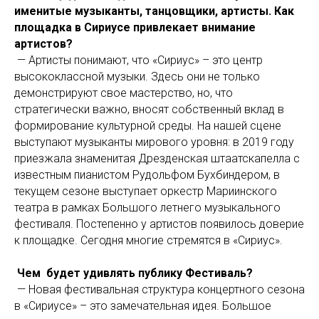
именитые музыканты, танцовщики, артисты. Как
площадка в Сириусе привлекает внимание
артистов?
— Артисты понимают, что «Сириус» – это центр
высококлассной музыки. Здесь они не только
демонстрируют свое мастерство, но, что
стратегически важно, вносят собственный вклад в
формирование культурной среды. На нашей сцене
выступают музыканты мирового уровня: в 2019 году
приезжала знаменитая Дрезденская штаатскапелла с
известным пианистом Рудольфом Бухбиндером, в
текущем сезоне выступает оркестр Мариинского
театра в рамках Большого летнего музыкального
фестиваля. Постепенно у артистов появилось доверие
к площадке. Сегодня многие стремятся в «Сириус».
Чем будет удивлять публику Фестиваль?
— Новая фестивальная структура концертного сезона
в «Сириусе» – это замечательная идея. Большое