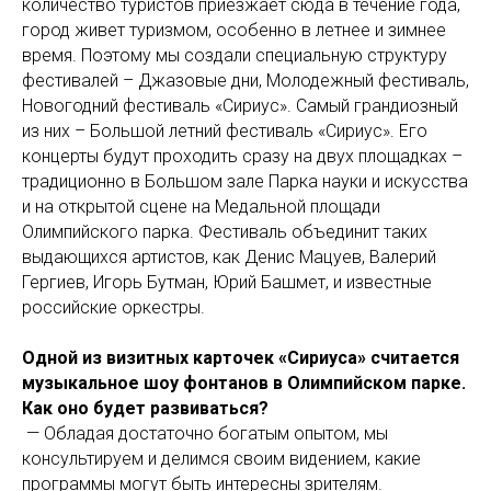
количество туристов приезжает сюда в течение года,
город живет туризмом, особенно в летнее и зимнее
время. Поэтому мы создали специальную структуру
фестивалей – Джазовые дни, Молодежный фестиваль,
Новогодний фестиваль «Сириус». Самый грандиозный
из них – Большой летний фестиваль «Сириус». Его
концерты будут проходить сразу на двух площадках –
традиционно в Большом зале Парка науки и искусства
и на открытой сцене на Медальной площади
Олимпийского парка. Фестиваль объединит таких
выдающихся артистов, как Денис Мацуев, Валерий
Гергиев, Игорь Бутман, Юрий Башмет, и известные
российские оркестры.
Одной из визитных карточек «Сириуса» считается
музыкальное шоу фонтанов в Олимпийском парке.
Как оно будет развиваться?
— Обладая достаточно богатым опытом, мы
консультируем и делимся своим видением, какие
программы могут быть интересны зрителям.