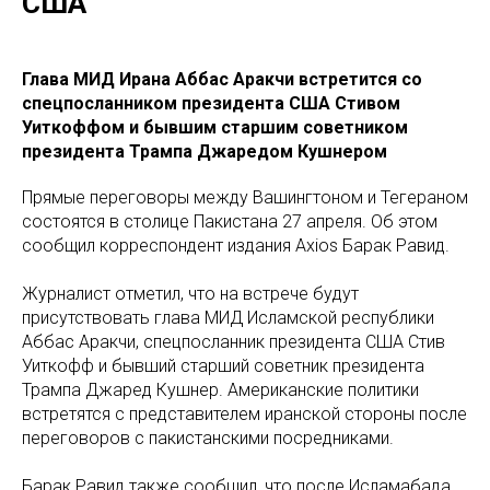
США
Глава МИД Ирана Аббас Аракчи встретится со
спецпосланником президента США Стивом
Уиткоффом и бывшим старшим советником
президента Трампа Джаредом Кушнером
Прямые переговоры между Вашингтоном и Тегераном
состоятся в столице Пакистана 27 апреля. Об этом
сообщил корреспондент издания Axios Барак Равид.
Журналист отметил, что на встрече будут
присутствовать глава МИД Исламской республики
Аббас Аракчи, спецпосланник президента США Стив
Уиткофф и бывший старший советник президента
Трампа Джаред Кушнер. Американские политики
встретятся с представителем иранской стороны после
переговоров с пакистанскими посредниками.
Барак Равид также сообщил, что после Исламабада