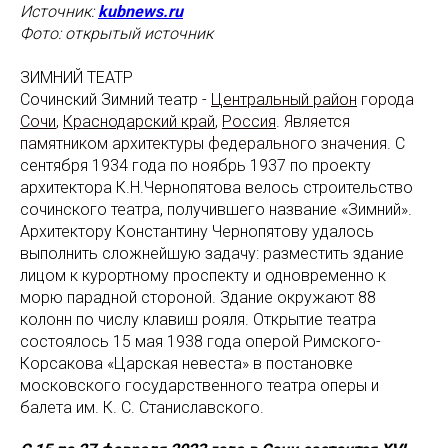
Источник:
kubnews.ru
Фото: открытый источник
ЗИМНИЙ ТЕАТР
Сочинский Зимний театр
-
Центральный район
города
Сочи
,
Краснодарский край
,
Россия
. Является
памятником архитектуры федерального значения.
С
сентября 1934 года по ноябрь 1937 по проекту
архитектора К.Н.Чернопятова велось строительство
сочинского театра, получившего название «Зимний».
Архитектору Константину Чернопятову удалось
выполнить сложнейшую задачу: разместить здание
лицом к курортному проспекту и одновременно к
морю парадной стороной. Здание окружают 88
колонн по числу клавиш рояля. Открытие театра
состоялось 15 мая 1938 года оперой Римского-
Корсакова «Царская невеста» в постановке
московского государственного театра оперы и
балета им. К. С. Станиславского.