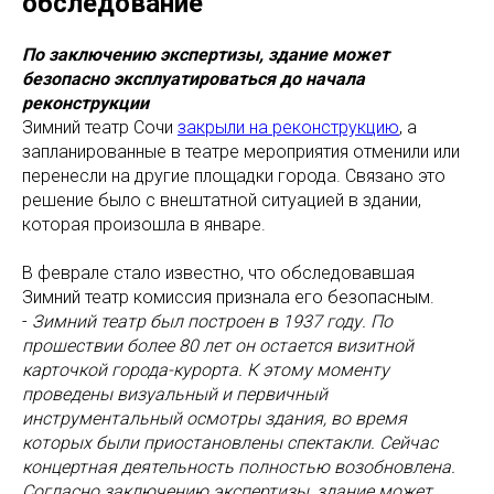
обследование
По заключению экспертизы, здание может
безопасно эксплуатироваться до начала
реконструкции
Зимний театр Сочи
закрыли на реконструкцию
, а
запланированные в театре мероприятия отменили или
перенесли на другие площадки города. Связано это
решение было с внештатной ситуацией в здании,
которая произошла в январе.
В феврале стало известно, что обследовавшая
Зимний театр комиссия признала его безопасным.
-
Зимний театр был построен в 1937 году. По
прошествии более 80 лет он остается визитной
карточкой города-курорта. К этому моменту
проведены визуальный и первичный
инструментальный осмотры здания, во время
которых были приостановлены спектакли. Сейчас
концертная деятельность полностью возобновлена.
Согласно заключению экспертизы, здание может