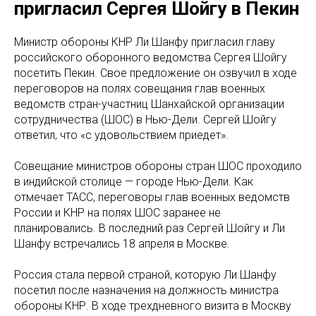
пригласил Сергея Шойгу в Пекин
Министр обороны КНР Ли Шанфу пригласил главу
российского оборонного ведомства Сергея Шойгу
посетить Пекин. Свое предложение он озвучил в ходе
переговоров на полях совещания глав военных
ведомств стран-участниц Шанхайской организации
сотрудничества (ШОС) в Нью-Дели. Сергей Шойгу
ответил, что «с удовольствием приедет».
Совещание министров обороны стран ШОС проходило
в индийской столице — городе Нью-Дели. Как
отмечает ТАСС, переговоры глав военных ведомств
России и КНР на полях ШОС заранее не
планировались. В последний раз Сергей Шойгу и Ли
Шанфу встречались 18 апреля в Москве.
Россия стала первой страной, которую Ли Шанфу
посетил после назначения на должность министра
обороны КНР. В ходе трехдневного визита в Москву