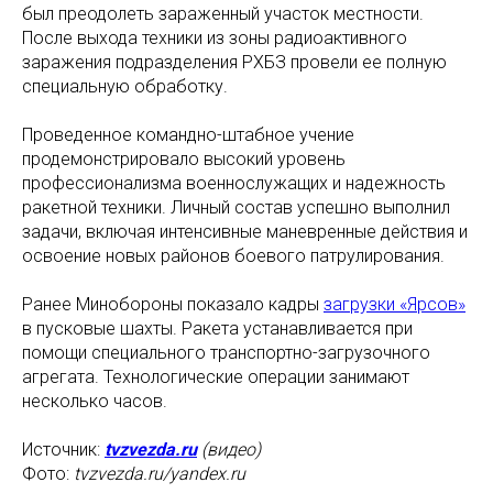
был преодолеть зараженный участок местности.
После выхода техники из зоны радиоактивного
заражения подразделения РХБЗ провели ее полную
специальную обработку.
Проведенное командно-штабное учение
продемонстрировало высокий уровень
профессионализма военнослужащих и надежность
ракетной техники. Личный состав успешно выполнил
задачи, включая интенсивные маневренные действия и
освоение новых районов боевого патрулирования.
Ранее Минобороны показало кадры
загрузки «Ярсов»
в пусковые шахты. Ракета устанавливается при
помощи специального транспортно-загрузочного
агрегата. Технологические операции занимают
несколько часов.
Источник:
tvzvezda.ru
(видео)
Фото:
tvzvezda.ru/yandex.ru