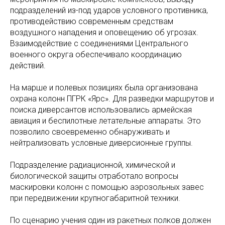
подразделений из-под ударов условного противника,
противодействию современным средствам
воздушного нападения и оповещению об угрозах.
Взаимодействие с соединениями Центрального
военного округа обеспечивало координацию
действий.
На марше и полевых позициях была организована
охрана колонн ПГРК «Ярс». Для разведки маршрутов и
поиска диверсантов использовались армейская
авиация и беспилотные летательные аппараты. Это
позволило своевременно обнаруживать и
нейтрализовать условные диверсионные группы.
Подразделение радиационной, химической и
биологической защиты отработало вопросы
маскировки колонн с помощью аэрозольных завес
при передвижении крупногабаритной техники.
По сценарию учения один из ракетных полков должен