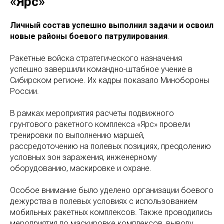
«Ярс»
Личный состав успешно выполнил задачи и освоил
новые районы боевого патрулирования
.
Ракетные войска стратегического назначения
успешно завершили командно-штабное учение в
Сибирском регионе. Их кадры показало Минобороны
России.
В рамках мероприятия расчеты подвижного
грунтового ракетного комплекса «Ярс» провели
тренировки по выполнению маршей,
рассредоточению на полевых позициях, преодолению
условных зон заражения, инженерному
оборудованию, маскировке и охране.
Особое внимание было уделено организации боевого
дежурства в полевых условиях с использованием
мобильных ракетных комплексов. Также проводились
мероприятия по маскировке комплексов, выводу