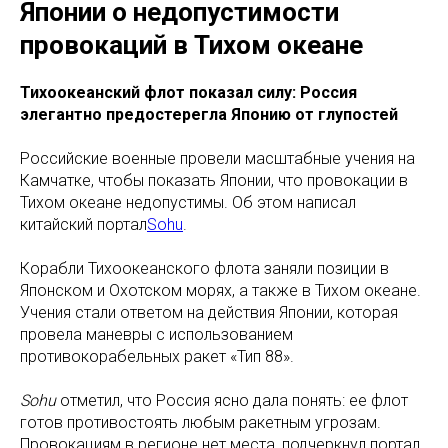
Японии о недопустимости
провокаций в Тихом океане
Тихоокеанский флот показал силу: Россия
элегантно предостерегла Японию от глупостей
Российские военные провели масштабные учения на
Камчатке, чтобы показать Японии, что провокации в
Тихом океане недопустимы. Об этом написал
китайский портал
Sohu
.
Корабли Тихоокеанского флота заняли позиции в
Японском и Охотском морях, а также в Тихом океане.
Учения стали ответом на действия Японии, которая
провела маневры с использованием
противокорабельных ракет «Тип 88».
Sohu
отметил, что Россия ясно дала понять: ее флот
готов противостоять любым ракетным угрозам.
Провокациям в регионе нет места, подчеркнул портал.