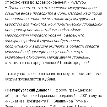
от экономики до здравоохранения и культуры.
–
Очень почетно, что это знаковое международное
событие вновь проводится в Сочи. Сегодня наш город
полноправно является не только круглогодичным
курортом для туристов, но и политической площадкой
при проведении масштабных событийных
мероприятий мирового уровня. Уверен, что
заседание рабочей группы пройдет очень
продуктивно, и ведущие эксперты в области средств
массовой информации внесут свой вклад в
укрепление отношений между двумя странами
, –
отметил глава города Алексей Копайгородский.
Также участники совещания планируют посетить 5 мая
Форум журналистов Кубани.
«Петербургский диалог»
– форум гражданских
обществ России и Германии, созданный в 2001 году по
инициативе Президента РФ Владимира Путина и
Федерального канцлера ФРГ Герхарда Шредера.