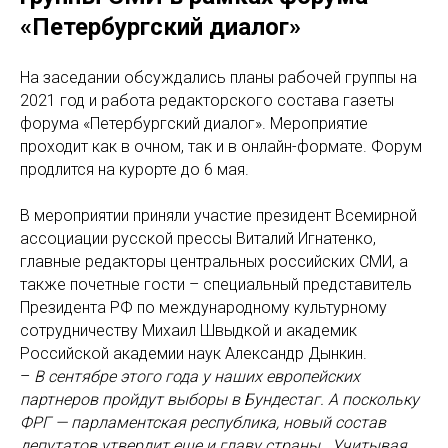
«Петербургский диалог»
На заседании обсуждались планы рабочей группы на
2021 год и работа редакторского состава газеты
форума «Петербургский диалог». Мероприятие
проходит как в очном, так и в онлайн-формате. Форум
продлится на курорте до 6 мая.
В мероприятии приняли участие президент Всемирной
ассоциации русской прессы Виталий Игнатенко,
главные редакторы центральных российских СМИ, а
также почетные гости – специальный представитель
Президента РФ по международному культурному
сотрудничеству Михаил Швыдкой и академик
Российской академии наук Александр Дынкин.
–
В сентябре этого года у наших европейских
партнеров пройдут выборы в Бундестаг. А поскольку
ФРГ — парламентская республика, новый состав
депутатов утвердит еще и главу страны. Учитывая