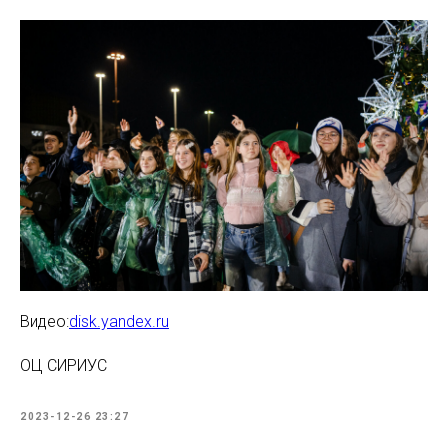
Видео:
disk.yandex.ru
ОЦ СИРИУС
2023-12-26 23:27