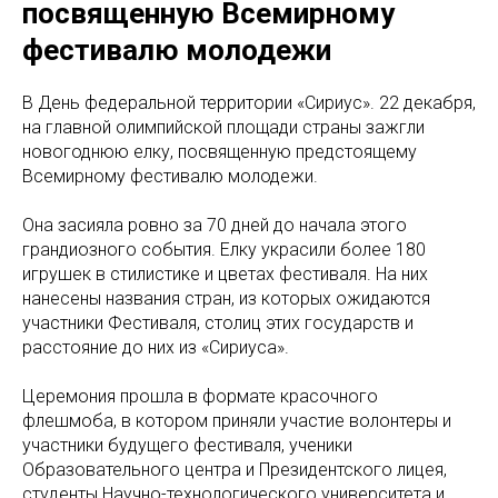
посвященную Всемирному
фестивалю молодежи
В День федеральной территории «Сириус». 22 декабря,
на главной олимпийской площади страны зажгли
новогоднюю елку, посвященную предстоящему
Всемирному фестивалю молодежи.
Она засияла ровно за 70 дней до начала этого
грандиозного события. Елку украсили более 180
игрушек в стилистике и цветах фестиваля. На них
нанесены названия стран, из которых ожидаются
участники Фестиваля, столиц этих государств и
расстояние до них из «Сириуса».
Церемония прошла в формате красочного
флешмоба, в котором приняли участие волонтеры и
участники будущего фестиваля, ученики
Образовательного центра и Президентского лицея,
студенты Научно-технологического университета и