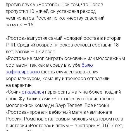
против двух у «Ростова». При том, что Попов
пропустил 10 мячей, он установил рекорд
чемпионатов России по количеству спасений
за матч — 15.
«Ростов» выпустил самый молодой состав в истории
РПЛ. Средний возраст игроков основы составил 18
лет, заявки — 17,2 года.
«Ростов» не смог сыграть основным или молодежным
составом, так как в среду в клубе
было
зафиксировано
шесть случаев заражения
коронавирусом, команду и тренеров отправили
на карантин.
«Сочи»
отказался
переносить матч на более поздний
срок. Футболистами «Ростова» руководил тренер
молодежной команды Заур Тедеев. Все игроки
«Ростова» провели дебютный матч в чемпионате
России. Романов стал самым молодым автором гола
в истории «Ростова» и пятым — в истории РПЛ (17 лет,