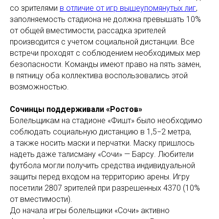
со зрителями
в отличие от игр вышеупомянутых лиг
,
заполняемость стадиона не должна превышать 10%
от общей вместимости, рассадка зрителей
производится с учетом социальной дистанции. Все
встречи проходят с соблюдением необходимых мер
безопасности. Команды имеют право на пять замен,
в пятницу оба коллектива воспользовались этой
возможностью.
Сочинцы поддерживали «Ростов»
Болельщикам на стадионе «Фишт» было необходимо
соблюдать социальную дистанцию в 1,5−2 метра,
а также носить маски и перчатки. Маску пришлось
надеть даже талисману «Сочи» — Барсу. Любители
футбола могли получить средства индивидуальной
защиты перед входом на территорию арены. Игру
посетили 2807 зрителей при разрешенных 4370 (10%
от вместимости).
До начала игры болельщики «Сочи» активно