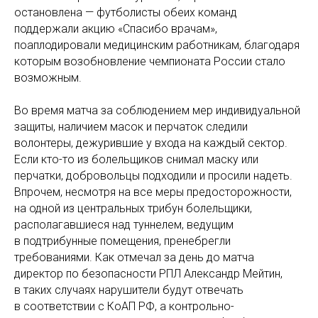
остановлена — футболисты обеих команд
поддержали акцию «Спасибо врачам»,
поаплодировали медицинским работникам, благодаря
которым возобновление чемпионата России стало
возможным.
Во время матча за соблюдением мер индивидуальной
защиты, наличием масок и перчаток следили
волонтеры, дежурившие у входа на каждый сектор.
Если кто-то из болельщиков снимал маску или
перчатки, добровольцы подходили и просили надеть.
Впрочем, несмотря на все меры предосторожности,
на одной из центральных трибун болельщики,
располагавшиеся над туннелем, ведущим
в подтрибунные помещения, пренебрегли
требованиями. Как отмечал за день до матча
директор по безопасности РПЛ Александр Мейтин,
в таких случаях нарушители будут отвечать
в соответствии с КоАП РФ, а контрольно-