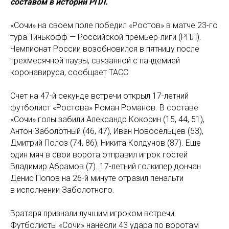
составом в истории РПЛ.
«Сочи» на своем поле победил «Ростов» в матче 23-го
тура Тинькофф — Российской премьер-лиги (РПЛ).
Чемпионат России возобновился в пятницу после
трехмесячной паузы, связанной с пандемией
коронавируса, сообщает ТАСС
Счет на 47-й секунде встречи открыл 17-летний
футболист «Ростова» Роман Романов. В составе
«Сочи» голы забили Александр Кокорин (15, 44, 51),
Антон Заболотный (46, 47), Иван Новосельцев (53),
Дмитрий Полоз (74, 86), Никита Колдунов (87). Еще
один мяч в свои ворота отправил игрок гостей
Владимир Абрамов (7). 17-летний голкипер дончан
Денис Попов на 26-й минуте отразил пенальти
в исполнении Заболотного.
Вратаря признали лучшим игроком встречи.
Футболисты «Сочи» нанесли 43 удара по воротам