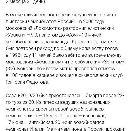
2 месяца 21 день).
В матче случилось повторение крупнейшего счета
в истории чемпионатов России — в 2000 году
московский «Локомотив» разгромил элистинский
«Уралан» — 9:0, при этом до «Сочи» 10 мячей
не забивала ни одна команда. Кроме того, в матче
был повторен рекорд по общему количеству голов —
в 1992 году 11 мячей было забито во встрече между
московским «Асмаралом» и петербургским «Зенитом»
(8:3). Кокорин по итогам матча преодолел отметку
в 100 голов в карьере и вошел в символический клуб
Григория Федотова.
Сезон-2019/20 был приостановлен 17 марта после 22-
го тура из 30. Из пятерки ведущих национальных
чемпионатов Европы первой возобновилась
немецкая лига — 16 мая. 11 июня — испанская,
17 июня — английская, 20 июня возобновится
чемпионат Италии. Матчи чемпионата России проходят