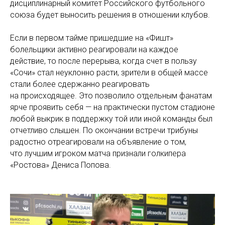
дисциплинарный комитет Российского футбольного
союза будет выносить решения в отношении клубов.
Если в первом тайме пришедшие на «Фишт»
болельщики активно реагировали на каждое
действие, то после перерыва, когда счет в пользу
«Сочи» стал неуклонно расти, зрители в общей массе
стали более сдержанно реагировать
на происходящее. Это позволило отдельным фанатам
ярче проявить себя — на практически пустом стадионе
любой выкрик в поддержку той или иной команды был
отчетливо слышен. По окончании встречи трибуны
радостно отреагировали на объявление о том,
что лучшим игроком матча признали голкипера
«Ростова» Дениса Попова.