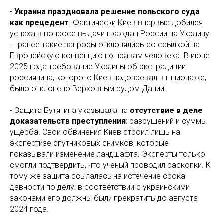
•
Украина праздновала решение польского суда
как прецедент
. Фактически Киев впервые добился
успеха в вопросе выдачи граждан России на Украину
— ранее такие запросы отклонялись со ссылкой на
Европейскую конвенцию по правам человека. В июне
2025 года требование Украины об экстрадиции
россиянина, которого Киев подозревал в шпионаже,
было отклонено Верховным судом Дании.
• Защита Бутягина указывала на
отсутствие в деле
доказательств преступления
: разрушений и суммы
ущерба. Свои обвинения Киев строил лишь на
экспертизе спутниковых снимков, которые
показывали изменение ландшафта. Эксперты только
смогли подтвердить, что ученый проводил раскопки. К
тому же защита ссылалась на истечение срока
давности по делу: в соответствии с украинскими
законами его должны были прекратить до августа
2024 года.