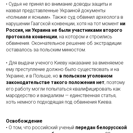
• Судья не принял во внимание доводы защиты и
назвал представленные Украиной документы
«полными и ясными». Также суд обвинил археолога в
нарушении Гаагской конвенции, хотя на тот момент
ни
Россия, ни Украина не были участниками второго
протокола конвенции
, на котором и строились
обвинения. Окончательное решение об экстрадиции
оставалось за польским минюстом.
• Для выдачи ученого Киеву наказание за вменяемое
ему преступление должно было существовать и на
Украине, и в Польше, но
в польском уголовном
законодательстве такого положения нет
, поэтому
его работу могли попытаться квалифицировать как
мародерство и вандализм — единственная статья,
хоть немного подходящая под обвинения Киева.
Освобождение
• О том, что российский ученый
передан белорусской