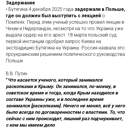
Задержание
• Бутягина 4 декабря 2025 года
задержали в Польше,
где он должен был выступить с лекцией
о
Помпеях. Перед этим ученый успешно провел лекции в
Чехии и Нидерландах, несмотря на то что Украина уже
выдала ордер на его арест. 18 марта польский суд
первой инстанции одобрил запрос Киева на
экстрадицию Бутягина на Украину. Россия назвала это
проукраинским решением политического руководства
Польши.
В.В. Путин
"
Что касается ученого, который занимался
раскопками в Крыму. Он занимался, по-моему, в
советское время и тогда, когда Крым находился в
составе Украины уже, и в последнее время
занимался [раскопками]. Ничего не менял, всё у него
было всегда по договоренностям с властями. То, что
сейчас с ним происходит, лишний раз подчеркивает,
с кем мы имеем дело