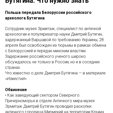
Бутягина. Что нужно знать
Польша передала Белоруссии российского
археолога Бутягина
Сотрудник музея Эрмитаж, специалист по античной
археологии и популяризатор науки Дмитрий Бутягин,
задержанный Варшавой по требованию Украины, 28
апреля был освобожден из тюрьмы в рамках обмена
с Белоруссией и передан минским властям.
Задержание российского ученого широко
обсуждалось не только в России, но и в соседних
странах.
Что известно о деле Дмитрия Бутягина — в материале
«Известий»
.
Обвинение
• Как заведующий сектором Северного
Причерноморья в отделе Античного мира музея
Эрмитаж Дмитрий Бутягин проводил раскопки
античного городища Мирмекий на территории Крыма.