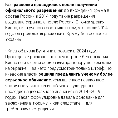
Все
раскопки проводились после получения
официального разрешения
: до вхождения Крыма в
состав России в 2014 году такие разрешения
выдавала Украина, а после Россия. С точки зрения
Киева, вина ученого состояла в том, что после 2014
года он продолжал раскопки в Крыму без согласия
Украины.
• Киев объявил Бутягина в розыск в 2024 году.
Проведение раскопок на полуострове без согласия
Киева не является серьезным правонарушением даже
на Украине — за него предусмотрен только штраф. Но
киевские власти
решили предъявить ученому более
серьезное обвинение
: «Умышленное незаконное
частичное уничтожение объекта культурного
наследия национального значения» в 2014–2019
годах. Такая формулировка давала основание для
заключения в тюрьму, и как следствие — для
требования экстрадиции.