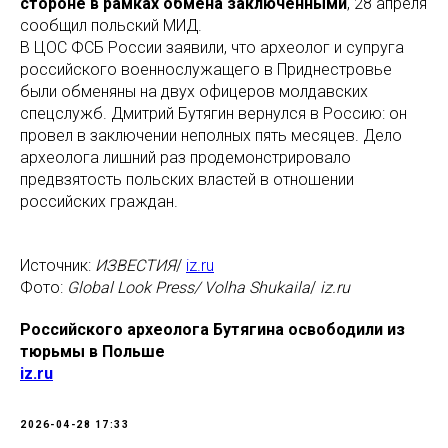
стороне в рамках обмена заключенными
, 28 апреля
сообщил польский МИД.
В ЦОС ФСБ России заявили, что археолог и супруга
российского военнослужащего в Приднестровье
были обменяны на двух офицеров молдавских
спецслужб. Дмитрий Бутягин вернулся в Россию: он
провел в заключении неполных пять месяцев. Дело
археолога лишний раз продемонстрировало
предвзятость польских властей в отношении
российских граждан.
Источник:
ИЗВЕСТИЯ
/
iz.ru
Фото:
Global Look Press/ Volha Shukaila
/
iz.ru
Российского археолога Бутягина освободили из
тюрьмы в Польше
iz.ru
2026-04-28 17:33