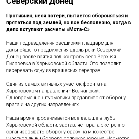
Северский Донец
Противник, неся потери, пытается обороняться и
прятаться под землей, но все бесполезно, когда в
дело вступают расчеты «Мста-С»
.
Наши подразделения расширили плацдарм для
дальнейшего продвижения вдоль реки Северский
Донец после взятия под контроль села Верхняя
Писаревка в Харьковской области. Это позволит
перерезать одну из вражеских переправ.
Один из самых активных участок фронта на
Харьковском направлении - Волчанский.
Одновременно штурмовики продавливают оборону
врага и на других направлениях.
Наша армия просачивается все дальше вглубь
Харьковской области, заставляет врага экстренно
организовывать оборону сразу на множестве
участков линии боевого соприкосновения. Несмотря