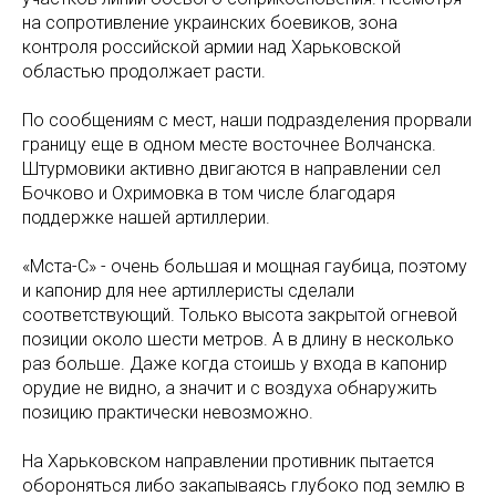
на сопротивление украинских боевиков, зона
контроля российской армии над Харьковской
областью продолжает расти.
По сообщениям с мест, наши подразделения прорвали
границу еще в одном месте восточнее Волчанска.
Штурмовики активно двигаются в направлении сел
Бочково и Охримовка в том числе благодаря
поддержке нашей артиллерии.
«Мста-С» - очень большая и мощная гаубица, поэтому
и капонир для нее артиллеристы сделали
соответствующий. Только высота закрытой огневой
позиции около шести метров. А в длину в несколько
раз больше. Даже когда стоишь у входа в капонир
орудие не видно, а значит и с воздуха обнаружить
позицию практически невозможно.
На Харьковском направлении противник пытается
обороняться либо закапываясь глубоко под землю в