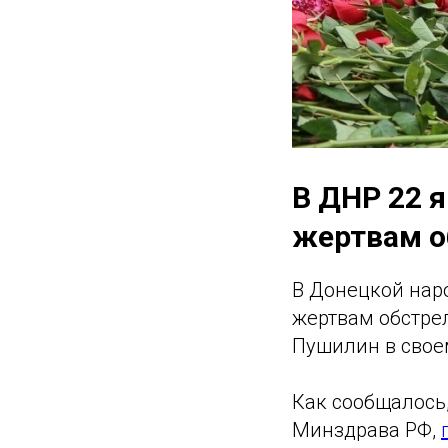
В ДНР 22 
жертвам о
В Донецкой нар
жертвам обстре
Пушилин в свое
Как сообщалось,
Минздрава РФ,