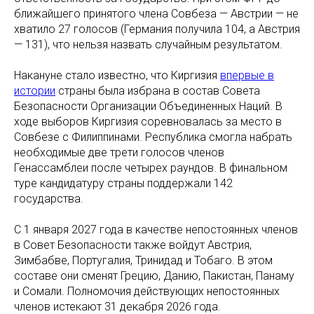
ближайшего принятого члена Совбеза — Австрии — не
хватило 27 голосов (Германия получила 104, а Австрия
— 131), что нельзя назвать случайным результатом.
Накануне стало известно, что Киргизия
впервые в
истории
страны была избрана в состав Совета
Безопасности Организации Объединенных Наций. В
ходе выборов Киргизия соревновалась за место в
Совбезе с Филиппинами. Республика смогла набрать
необходимые две трети голосов членов
Генассамблеи после четырех раундов. В финальном
туре кандидатуру страны поддержали 142
государства.
С 1 января 2027 года в качестве непостоянных членов
в Совет Безопасности также войдут Австрия,
Зимбабве, Португалия, Тринидад и Тобаго. В этом
составе они сменят Грецию, Данию, Пакистан, Панаму
и Сомали. Полномочия действующих непостоянных
членов истекают 31 декабря 2026 года.