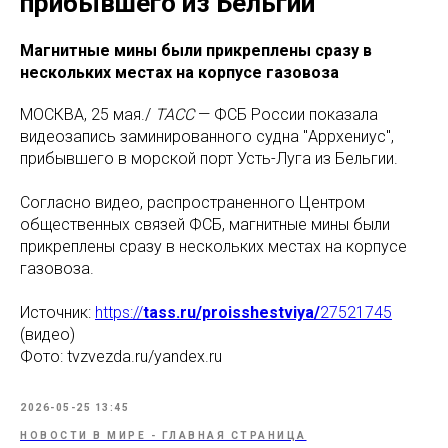
прибывшего из Бельгии
Магнитные мины были прикреплены сразу в
нескольких местах на корпусе газовоза
МОСКВА, 25 мая./
ТАСС
— ФСБ России показала
видеозапись заминированного судна "Аррхениус",
прибывшего в морской порт Усть-Луга из Бельгии.
Согласно видео, распространенного Центром
общественных связей ФСБ, магнитные мины были
прикреплены сразу в нескольких местах на корпусе
газовоза.
Источник:
https://
t
ass.ru/proisshestviya/
27521745
(видео)
Фото: tvzvezda.ru/yandex.ru
2026-05-25 13:45
НОВОСТИ В МИРЕ - ГЛАВНАЯ СТРАНИЦА