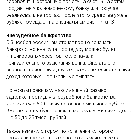
переводит иностранную валюту на счет "З", а затем
продает ее уполномоченному банку или поручает
реализовать на торгах. После этого средства уже в
рублях помещают на специальный счет типа "З".
Внесудебное банкротство
С 3 ноября россиянам станет проще признать
банкротство вне суда: процедуру можно будет
инициировать через год после начала
принудительного взыскания долга. Сделать это
вправе пенсионеры и другие граждане, единственный
доход которых – социальные выплаты.
По новым правилам, максимальный размер
задолженности для внесудебного банкротства
увеличится с 500 тысяч до одного миллиона рублей.
Вместе с этим будет снижен минимальный лимит долга
– с 50 до 25 тысяч рублей.
Также изменился срок, по истечении которого
гражданин может повторно подать заявление на