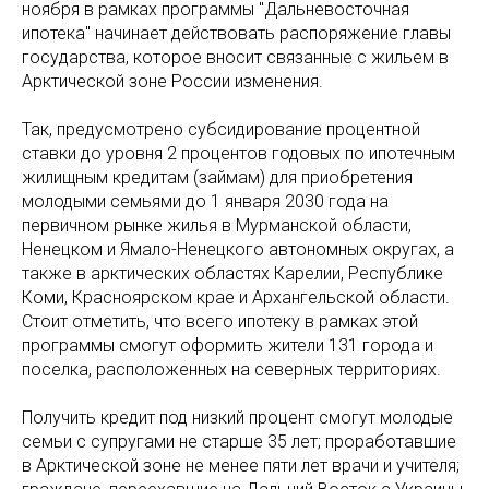
ноября в рамках программы "Дальневосточная
ипотека" начинает действовать распоряжение главы
государства, которое вносит связанные с жильем в
Арктической зоне России изменения.
Так, предусмотрено субсидирование процентной
ставки до уровня 2 процентов годовых по ипотечным
жилищным кредитам (займам) для приобретения
молодыми семьями до 1 января 2030 года на
первичном рынке жилья в Мурманской области,
Ненецком и Ямало-Ненецкого автономных округах, а
также в арктических областях Карелии, Республике
Коми, Красноярском крае и Архангельской области.
Стоит отметить, что всего ипотеку в рамках этой
программы смогут оформить жители 131 города и
поселка, расположенных на северных территориях.
Получить кредит под низкий процент смогут молодые
семьи с супругами не старше 35 лет; проработавшие
в Арктической зоне не менее пяти лет врачи и учителя;