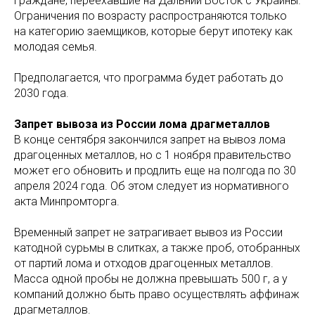
граждане, переехавшие на Дальний Восток с Украины.
Ограничения по возрасту распространяются только
на категорию заемщиков, которые берут ипотеку как
молодая семья.
Предполагается, что программа будет работать до
2030 года.
Запрет вывоза из России лома драгметаллов
В конце сентября закончился запрет на вывоз лома
драгоценных металлов, но с 1 ноября правительство
может его обновить и продлить еще на полгода по 30
апреля 2024 года. Об этом следует из нормативного
акта Минпромторга.
Временный запрет не затрагивает вывоз из России
катодной сурьмы в слитках, а также проб, отобранных
от партий лома и отходов драгоценных металлов.
Масса одной пробы не должна превышать 500 г, а у
компаний должно быть право осуществлять аффинаж
драгметаллов.