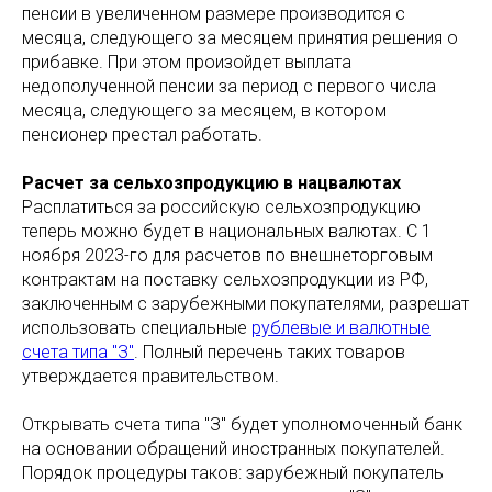
пенсии в увеличенном размере производится с
месяца, следующего за месяцем принятия решения о
прибавке. При этом произойдет выплата
недополученной пенсии за период с первого числа
месяца, следующего за месяцем, в котором
пенсионер престал работать.
Расчет за сельхозпродукцию в нацвалютах
Расплатиться за российскую сельхозпродукцию
теперь можно будет в национальных валютах. С 1
ноября 2023-го для расчетов по внешнеторговым
контрактам на поставку сельхозпродукции из РФ,
заключенным с зарубежными покупателями, разрешат
использовать специальные
рублевые и валютные
счета типа "З"
. Полный перечень таких товаров
утверждается правительством.
Открывать счета типа "З" будет уполномоченный банк
на основании обращений иностранных покупателей.
Порядок процедуры таков: зарубежный покупатель