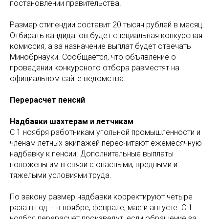
постановлении правительства.
Размер стипендии составит 20 тысяч рублей в месяц.
Отбирать кандидатов будет специальная конкурсная
комиссия, а за назначение выплат будет отвечать
Минобрнауки. Сообщается, что объявление о
проведении конкурсного отбора разместят на
официальном сайте ведомства.
Перерасчет пенсий
Надбавки шахтерам и летчикам
С 1 ноября работникам угольной промышленности и
членам летных экипажей пересчитают ежемесячную
надбавку к пенсии. Дополнительные выплаты
положены им в связи с опасными, вредными и
тяжелыми условиями труда.
По закону размер надбавки корректируют четыре
раза в год – в ноябре, феврале, мае и августе. С 1
ноября перерасчет произведут, если обращение за