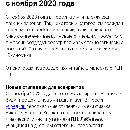
с ноября 2023 года
С ноября 2023 года в России вступит в силу ряд
важных законов. Так, некоторым категориям граждан
пересчитают надбавку к пенсии, а для аспирантов
очных отделений введут новые стипендии. Кроме того,
в России создадут реестр для малых технологических
компаний. Он начнет работать в составе госсистемы
"Экономика".
О некоторых нововведениях читайте в материале РЕН
ТВ.
Новые стипендии для аспирантов
С 1 ноября 2023 года некоторых аспирантов-очников
будут поощрять новыми выплатами. В России
учредили
персональные стипендии имени физика
Николая Басова. Выплаты положены аспирантам
Физического института имени П.Н. Лебедева,
учащимся на дневном отделении, говорится в