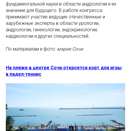
фундаментальной науки в области андрологии и их
значение для будущего. В работе конгресса
принимают участие ведущие отечественные и
зарубежные эксперты в области урологии,
андрологии, гинекологии, эндокринологии,
кардиологии и других специальностей.
По материалам и фото:
мэрия Сочи
На пляже в центре Сочи откроется корт для игры
в падел-теннис