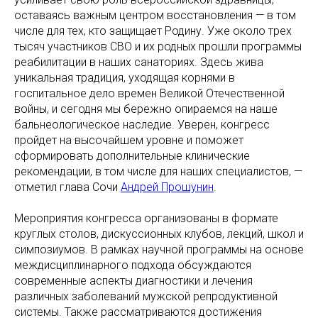
оставаясь важным центром восстановления — в том
числе для тех, кто защищает Родину. Уже около трех
тысяч участников СВО и их родных прошли программы
реабилитации в наших санаториях. Здесь жива
уникальная традиция, уходящая корнями в
госпитальное дело времен Великой Отечественной
войны, и сегодня мы бережно опираемся на наше
бальнеологическое наследие. Уверен, конгресс
пройдет на высочайшем уровне и поможет
сформировать дополнительные клинические
рекомендации, в том числе для наших специалистов, —
отметил глава Сочи
Андрей Прошунин
.
Мероприятия конгресса организованы в формате
круглых столов, дискуссионных клубов, лекций, школ и
симпозиумов. В рамках научной программы на основе
междисциплинарного подхода обсуждаются
современные аспекты диагностики и лечения
различных заболеваний мужской репродуктивной
системы. Также рассматриваются достижения