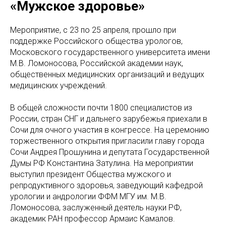
«Мужское здоровье»
Мероприятие, с 23 по 25 апреля, прошло при
поддержке Российского общества урологов,
Московского государственного университета имени
М.В. Ломоносова, Российской академии наук,
общественных медицинских организаций и ведущих
медицинских учреждений.
В общей сложности почти 1800 специалистов из
России, стран СНГ и дальнего зарубежья приехали в
Сочи для очного участия в конгрессе. На церемонию
торжественного открытия пригласили главу города
Сочи Андрея Прошунина и депутата Государственной
Думы РФ Константина Затулина. На мероприятии
выступил президент Общества мужского и
репродуктивного здоровья, заведующий кафедрой
урологии и андрологии ФФМ МГУ им. M.В.
Ломоносова, заслуженный деятель науки РФ,
академик РАН профессор Армаис Камалов.