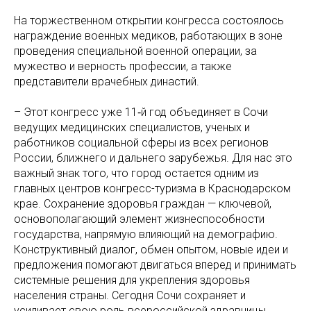
На торжественном открытии конгресса состоялось
награждение военных медиков, работающих в зоне
проведения специальной военной операции, за
мужество и верность профессии, а также
представители врачебных династий.
– Этот конгресс уже 11‑й год объединяет в Сочи
ведущих медицинских специалистов, ученых и
работников социальной сферы из всех регионов
России, ближнего и дальнего зарубежья. Для нас это
важный знак того, что город остается одним из
главных центров конгресс-туризма в Краснодарском
крае. Сохранение здоровья граждан — ключевой,
основополагающий элемент жизнеспособности
государства, напрямую влияющий на демографию.
Конструктивный диалог, обмен опытом, новые идеи и
предложения помогают двигаться вперед и принимать
системные решения для укрепления здоровья
населения страны. Сегодня Сочи сохраняет и
усиливает свою роль всероссийской здравницы,