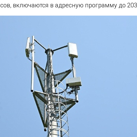
сов, включаются в адресную программу до 203