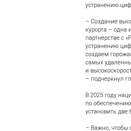
устранению циф
– Создание выс
курорта – одна
партнерстве с 
устранению циф
создаем горожа
самых удаленны
и высокоскорост
– подчеркнул г
В 2025 году на
по обеспечению
установить две 
– Важно, чтобы