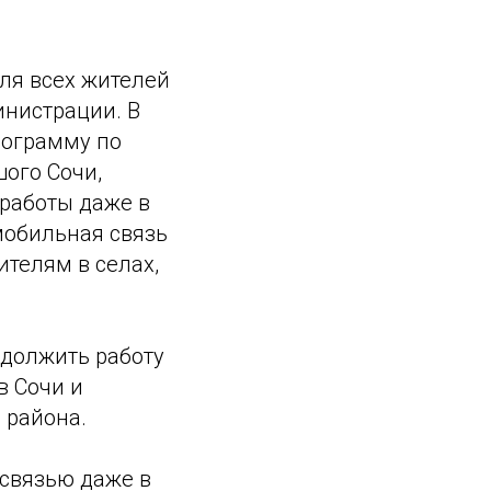
ля всех жителей
инистрации. В
рограмму по
ого Сочи,
работы даже в
мобильная связь
ителям в селах,
одолжить работу
в Сочи и
 района.
 связью даже в