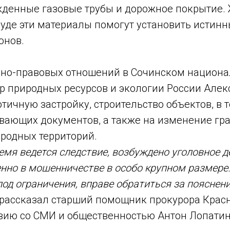
жденные газовые трубы и дорожное покрытие
 суде эти материалы помогут установить истин
онов.
но-правовых отношений в Сочинском национа
р природных ресурсов и экологии России Алек
отичную застройку, строительство объектов, в 
вающих документов, а также на изменение гр
родных территорий.
мя ведется следствие, возбуждено уголовное дел
енно в мошенничестве в особо крупном размере.
под ограничения, вправе обратиться за пояснен
рассказал старший помощник прокурора Красн
вию со СМИ и общественностью Антон Лопатин