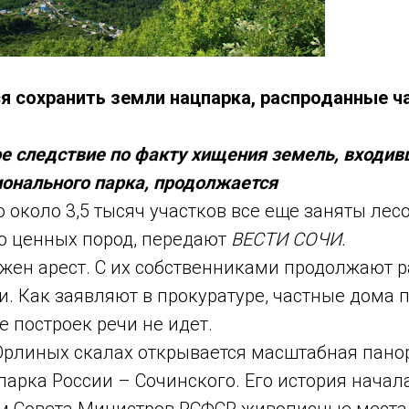
я сохранить земли нацпарка, распроданные 
е следствие по факту хищения земель, входив
ионального парка, продолжается
о около 3,5 тысяч участков все еще заняты лесо
о ценных пород, передают
ВЕСТИ СОЧИ.
жен арест. С их собственниками продолжают р
. Как заявляют в прокуратуре, частные дома п
е построек речи не идет.
Орлиных скалах открывается масштабная пано
арка России – Сочинского. Его история начала