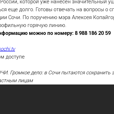
России, которой уже нанесен значительный ущ
ся еще долго. Готовы отвечать на вопросы о с
ции Сочи. По поручению мэра Алексея Копайго
рофильную горячую линию.
нформацию можно по номеру: 8 988 186 20 59
sochi.tv
ом доступе
ОЧИ.
Громкое дело: в Сочи пытаются сохранить 
астным лицам