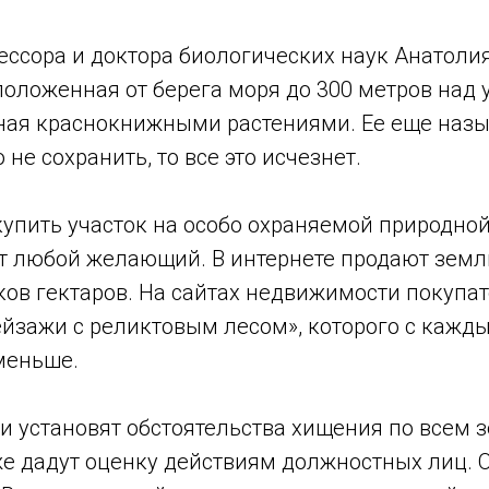
ссора и доктора биологических наук Анатолия
положенная от берега моря до 300 метров над
ая краснокнижными растениями. Ее еще наз
 не сохранить, то все это исчезнет.
упить участок на особо охраняемой природной
 любой желающий. В интернете продают земл
тков гектаров. На сайтах недвижимости покуп
йзажи с реликтовым лесом», которого с кажд
меньше.
и установят обстоятельства хищения по всем
же дадут оценку действиям должностных лиц. 