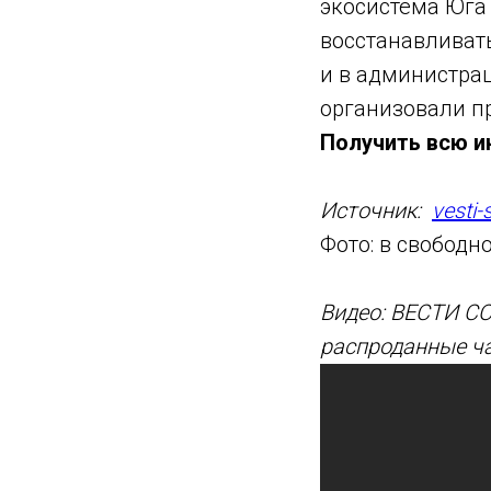
экосистема Юга 
восстанавливать
и в администра
организовали п
Получить всю и
Источник:
vesti-
Фото: в свободн
Видео: ВЕСТИ С
распроданные ч