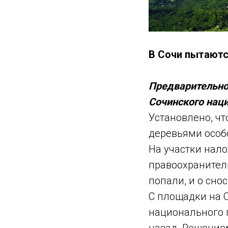
В Сочи пытаютс
Предварительно
Сочинского нац
Установлено, чт
деревьями особ
На участки нало
правоохранители
попали, и о снос
С площадки на 
национального п