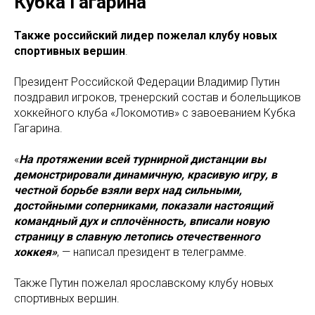
Кубка Гагарина
Также российский лидер пожелал клубу новых
спортивных вершин
.
Президент Российской Федерации Владимир Путин
поздравил игроков, тренерский состав и болельщиков
хоккейного клуба «Локомотив» с завоеванием Кубка
Гагарина.
«
На протяжении всей турнирной дистанции вы
демонстрировали динамичную, красивую игру, в
честной борьбе взяли верх над сильными,
достойными соперниками, показали настоящий
командный дух и сплочённость, вписали новую
страницу в славную летопись отечественного
хоккея»
, — написал президент в телеграмме.
Также Путин пожелал ярославскому клубу новых
спортивных вершин.