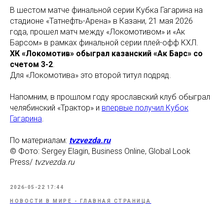
В шестом матче финальной серии Кубка Гагарина на
стадионе «Татнефть-Арена» в Казани, 21 мая 2026
года, прошел матч между «Локомотивом» и «Ак
Барсом» в рамках финальной серии плей-офф КХЛ.
ХК «Локомотив» обыграл казанский «Ак Барс» со
счетом 3-2
.
Для «Локомотива» это второй титул подряд.
Напомним, в прошлом году ярославский клуб обыграл
челябинский «Трактор» и
впервые получил Кубок
Гагарина
.
По материалам:
tvzvezda.ru
© Фото: Sergey Elagin, Business Online, Global Look
Press/
tvzvezda.ru
2026-05-22 17:44
НОВОСТИ В МИРЕ - ГЛАВНАЯ СТРАНИЦА