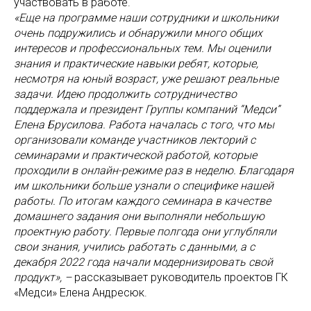
участвовать в работе.
«Еще на программе наши сотрудники и школьники
очень подружились и обнаружили много общих
интересов и профессиональных тем. Мы оценили
знания и практические навыки ребят, которые,
несмотря на юный возраст, уже решают реальные
задачи. Идею продолжить сотрудничество
поддержала и президент Группы компаний “Медси”
Елена Брусилова. Работа началась с того, что мы
организовали команде участников лекторий с
семинарами и практической работой, которые
проходили в онлайн-режиме раз в неделю. Благодаря
им школьники больше узнали о специфике нашей
работы. По итогам каждого семинара в качестве
домашнего задания они выполняли небольшую
проектную работу. Первые полгода они углубляли
свои знания, учились работать с данными, а с
декабря 2022 года начали модернизировать свой
продукт», –
рассказывает руководитель проектов ГК
«Медси» Елена Андресюк.