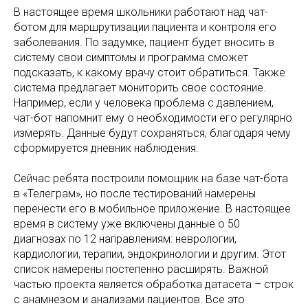
В настоящее время школьники работают над чат-
ботом для маршрутизации пациента и контроля его
заболевания. По задумке, пациент будет вносить в
систему свои симптомы и программа сможет
подсказать, к какому врачу стоит обратиться. Также
система предлагает мониторить свое состояние.
Например, если у человека проблема с давлением,
чат-бот напомнит ему о необходимости его регулярно
измерять. Данные будут сохраняться, благодаря чему
сформируется дневник наблюдения.
Сейчас ребята построили помощник на базе чат-бота
в «Телеграм», но после тестирований намерены
перенести его в мобильное приложение. В настоящее
время в систему уже включены данные о 50
диагнозах по 12 направлениям: неврологии,
кардиологии, терапии, эндокринологии и другим. Этот
список намерены постепенно расширять. Важной
частью проекта является обработка датасета – строк
с анамнезом и анализами пациентов. Все это