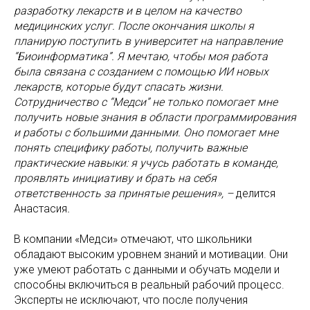
разработку лекарств и в целом на качество
медицинских услуг. После окончания школы я
планирую поступить в университет на направление
“Биоинформатика”. Я мечтаю, чтобы моя работа
была связана с созданием с помощью ИИ новых
лекарств, которые будут спасать жизни.
Сотрудничество с “Медси” не только помогает мне
получить новые знания в области программирования
и работы с большими данными. Оно помогает мне
понять специфику работы, получить важные
практические навыки: я учусь работать в команде,
проявлять инициативу и брать на себя
ответственность за принятые решения», –
делится
Анастасия
.
В компании «Медси» отмечают, что школьники
обладают высоким уровнем знаний и мотивации. Они
уже умеют работать с данными и обучать модели и
способны включиться в реальный рабочий процесс.
Эксперты не исключают, что после получения