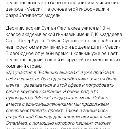
реальные данные из базы сети клиник и медицинских
центров «Медси». На основе этой информации и
разрабатывается модель.
Десятиклассник Султан Фастахиев учится в 10-м
классе академической гимназии имени Д.К. Фаддеева
Санкт-Петербурга. Сейчас Султан не только работает
над проектом в компании, но и вошел в штат «Медси».
В свободное от учебы время школьник уже решает
реальные задачи в одной из крупнейших медицинских
компаний страны.
«До участия в “Больших вызовах” я уже пробовал
себя в качестве бэкенд-разработчика. У меня была
мечта – развиваться в этой сфере и попробовать
себя в крупной компании. Я очень рад, что
руководство “Медси” поддержало меня. Сейчас
вместе с единомышленниками мы продолжаем
совершенствовать проект. Также я занимаюсь
разработкой бэкенда для приложения компании
SmartMed, с помощью которого пациент сможет