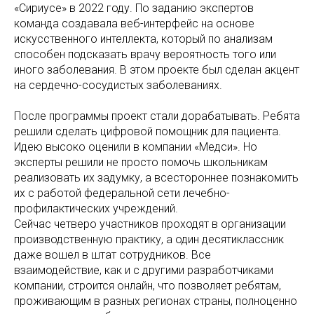
«Сириусе» в 2022 году. По заданию экспертов
команда создавала веб-интерфейс на основе
искусственного интеллекта, который по анализам
способен подсказать врачу вероятность того или
иного заболевания. В этом проекте был сделан акцент
на сердечно-сосудистых заболеваниях.
После программы проект стали дорабатывать. Ребята
решили сделать цифровой помощник для пациента.
Идею высоко оценили в компании «Медси». Но
эксперты решили не просто помочь школьникам
реализовать их задумку, а всестороннее познакомить
их с работой федеральной сети лечебно-
профилактических учреждений.
Сейчас четверо участников проходят в организации
производственную практику, а один десятиклассник
даже вошел в штат сотрудников. Все
взаимодействие, как и с другими разработчиками
компании, строится онлайн, что позволяет ребятам,
проживающим в разных регионах страны, полноценно