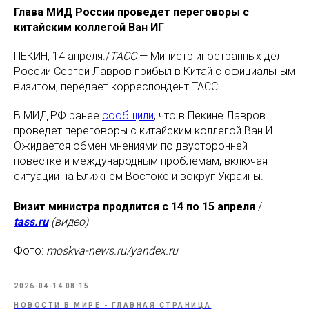
Глава МИД России проведет переговоры с
китайским коллегой Ван ИГ
ПЕКИН, 14 апреля./
ТАСС
— Министр иностранных дел
России Сергей Лавров прибыл в Китай с официальным
визитом, передает корреспондент ТАСС.
В МИД РФ ранее
сообщили
, что в Пекине Лавров
проведет переговоры с китайским коллегой Ван И.
Ожидается обмен мнениями по двусторонней
повестке и международным проблемам, включая
ситуации на Ближнем Востоке и вокруг Украины.
Визит министра продлится с 14 по 15 апреля
./
tass.ru
(видео)
Фото:
moskva-news.ru/yandex.ru
2026-04-14 08:15
НОВОСТИ В МИРЕ - ГЛАВНАЯ СТРАНИЦА