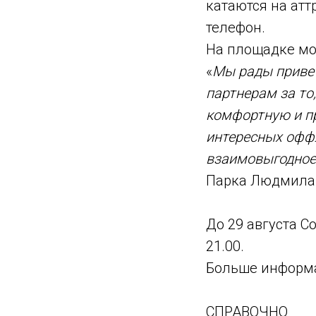
катаются на атт
телефон.
На площадке мо
«
Мы рады привет
партнерам за то
комфортную и пр
интересных оффл
взаимовыгодное
Парка Людмила 
До 29 августа Со
21.00.
Больше информа
СПРАВОЧНО