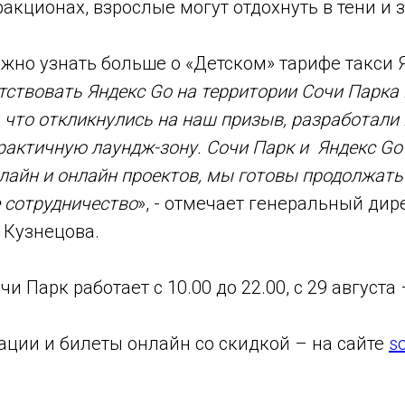
ракционах, взрослые могут отдохнуть в тени и 
жно узнать больше о «Детском» тарифе такси 
ствовать Яндекс Go на территории Сочи Парка
, что откликнулись на наш призыв, разработали
актичную лаундж-зону. Сочи Парк и Яндекс Go
айн и онлайн проектов, мы готовы продолжать
 сотрудничество
», - отмечает генеральный дир
Кузнецова.
чи Парк работает с 10.00 до 22.00, с 29 августа 
ции и билеты онлайн со скидкой – на сайте
s