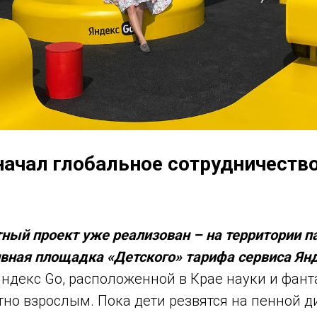
начал глобальное сотрудничество
ный проект уже реализован – на территории п
ивная площадка «Детского» тарифа сервиса Ян
ндекс Go, расположенной в Крае науки и фант
но взрослым. Пока дети резвятся на пенной д