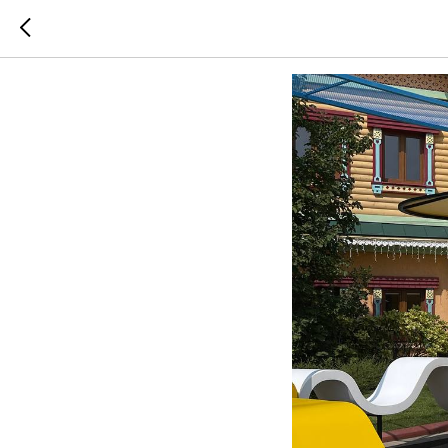
СОЧИ П