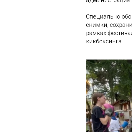
администрации 
Специально обо
снимки, сохран
рамках фестива
кикбоксинга.