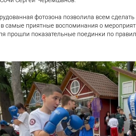
Сочи Сергей Черемшанов.
рудованная фотозона позволила всем сделать
ив самые приятные воспоминания о мероприят
ля прошли показательные поединки по прави