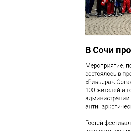
В Сочи пр
Мероприятие, п
состоялось в пр
«Ривьера». Орга
100 жителей и 
администрации 
антинаркотичес
Гостей фестива