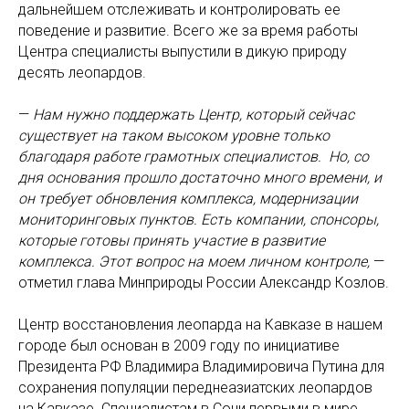
дальнейшем отслеживать и контролировать ее
поведение и развитие. Всего же за время работы
Центра специалисты выпустили в дикую природу
десять леопардов.
—
Нам нужно поддержать Центр, который сейчас
существует на таком высоком уровне только
благодаря работе грамотных специалистов. Но, со
дня основания прошло достаточно много времени, и
он требует обновления комплекса, модернизации
мониторинговых пунктов. Есть компании, спонсоры,
которые готовы принять участие в развитие
комплекса. Этот вопрос на моем личном контроле,
—
отметил глава Минприроды России Александр Козлов.
Центр восстановления леопарда на Кавказе в нашем
городе был основан в 2009 году по инициативе
Президента РФ Владимира Владимировича Путина для
сохранения популяции переднеазиатских леопардов
на Кавказе. Специалистам в Сочи первыми в мире