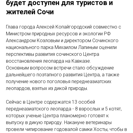
будет доступен для туристов и
жителей Сочи
Глава города Алексей Копайгородский совместно с
Министром природных ресурсов и экологии РФ
Александром Козловым и директором Сочинского
национального парка Михаилом Лапиным оценили
перспективы развития сочинского Центра
восстановления леопарда на Кавказе.
Основным вопросом встречи стало обсуждение
дальнейшего поэтапного развития Центра, а также
получение нового поголовья переднеазиатских
леопардов, взятых из дикой природы.
Сейчас в Центре содержатся 13 особей
переднеазиатского леопарда - 8 взрослых и 5 котят,
которых ученые Центра планомерно готовят к
выпуску в дикую природу. Накануне ветеринары
провели чипирование годовалой самки Хосты, чтобы в