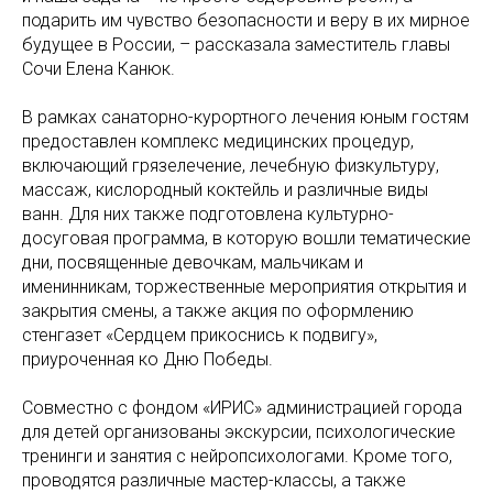
подарить им чувство безопасности и веру в их мирное
будущее в России, – рассказала заместитель главы
Сочи Елена Канюк.
В рамках санаторно-курортного лечения юным гостям
предоставлен комплекс медицинских процедур,
включающий грязелечение, лечебную физкультуру,
массаж, кислородный коктейль и различные виды
ванн. Для них также подготовлена культурно-
досуговая программа, в которую вошли тематические
дни, посвященные девочкам, мальчикам и
именинникам, торжественные мероприятия открытия и
закрытия смены, а также акция по оформлению
стенгазет «Сердцем прикоснись к подвигу»,
приуроченная ко Дню Победы.
Совместно с фондом «ИРИС» администрацией города
для детей организованы экскурсии, психологические
тренинги и занятия с нейропсихологами. Кроме того,
проводятся различные мастер-классы, а также