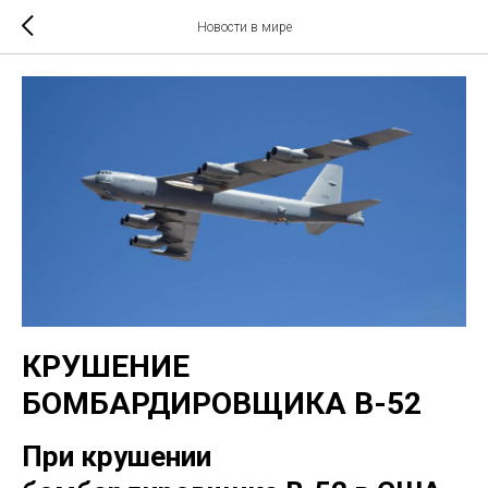
Новости в мире
КРУШЕНИЕ
БОМБАРДИРОВЩИКА В-52
При крушении