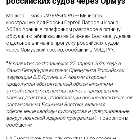
российских судов через Ормуз
Москва. 1 мая./
INTERFAX.RU
— Министры
иностранных дел России Сергей Лавров и Ирана
Аббас Аракчи в телефонном разговоре в пятницу
обсудили стабилизацию на Ближнем Востоке, уделили
отдельное внимание пропуску российских судов
через Ормузский пролив, сообщили в МИД РФ.
"
В развитие состоявшейся 27 апреля 2026 года в
Санкт-Петербурге встречи Президента Российской
Федерации В.В.Путина с А.Аракчи стороны
продолжили обстоятельный обмен мнениями
относительно перспектив полного прекращения
боевых действий, стабилизации военно-политической
обстановки на Ближнем Востоке, включая
обеспечение свободы судоходства и урегулирование
вокруг иранской ядерной программы"
, - говорится в
сообщении.
На Смоленской площади отметили, что стороны