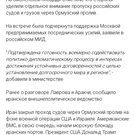
уделили отдельное внимание пропуску российских
судов и грузов через Ормузский пролив.
На встрече была подчеркнута поддержка Москвой
предпринимаемых посреднических усилий, заявили в
российском МИД.
"
Подтверждена готовность всемерно содействовать
политико-дипломатическому процессу в интересах
достижения устойчивых договоренностей с целью
установления долгосрочного мира в регионе"
, -
добавили в министерстве.
Ранее о разговоре Лаврова и Аракчи, сообщило
иранское внешнеполитическое ведомство.
Иран закрыл проход судов через Ормузский пролив на
фоне военной операции США и Израиля. Американские
ВМС, в свою очередь, начали морскую блокаду
иранских портов. Президент США Дональд Трамп