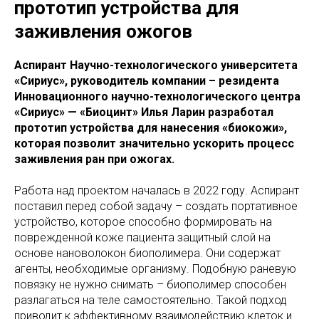
прототип устройства для
заживления ожогов
Аспирант Научно-технологического университета
«Сириус», руководитель компании – резидента
Инновационного научно-технологического центра
«Сириус» — «Биоцинт» Илья Ларин разработал
прототип устройства для нанесения «биокожи»,
которая позволит значительно ускорить процесс
заживления ран при ожогах.
Работа над проектом началась в 2022 году. Аспирант
поставил перед собой задачу – создать портативное
устройство, которое способно формировать на
поврежденной коже пациента защитный слой на
основе нановолокон биополимера. Они содержат
агенты, необходимые организму. Подобную раневую
повязку не нужно снимать – биополимер способен
разлагаться на теле самостоятельно. Такой подход
приводит к эффективному взаимодействию клеток и