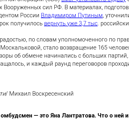
 Вооруженных сил РФ. В материалах, подгото
идентом России
Владимиром Путиным
, уточнил
рок получилось
вернуть уже 3,7 тыс
. российски
радостью, по словам уполномоченного по пра
 Москальковой, стало возвращение 165 челове
воры об обмене начинались с больших партий, 
ращалось, и каждый раунд переговоров проход
ти
/ Михаил Воскресенский
 омбудсмен — это Яна Лантратова. Что о ней 