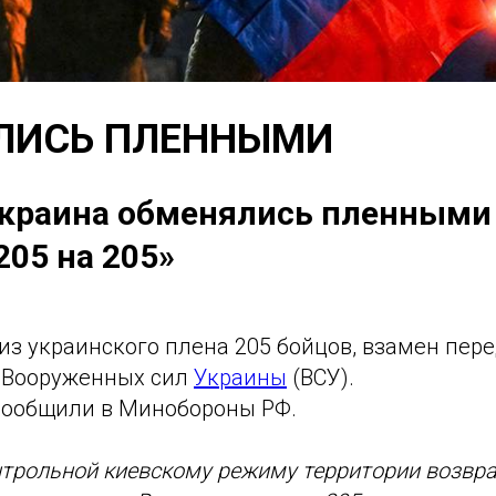
ЛИСЬ ПЛЕННЫМИ
Украина обменялись пленными
205 на 205»
из украинского плена 205 бойцов, взамен пер
 Вооруженных сил
Украины
(ВСУ).
 сообщили в Минобороны РФ.
нтрольной киевскому режиму территории возвр