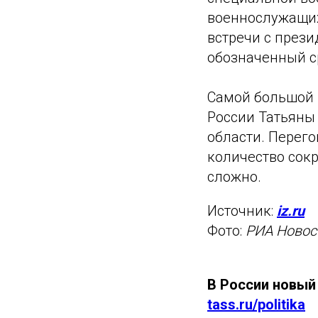
военнослужащих
встречи с през
обозначенный с
Самой большой 
России Татьяны
области. Перего
количество сок
сложно.
Источник:
iz.ru
Фото:
РИА Новос
В России новый
tass.ru/politika