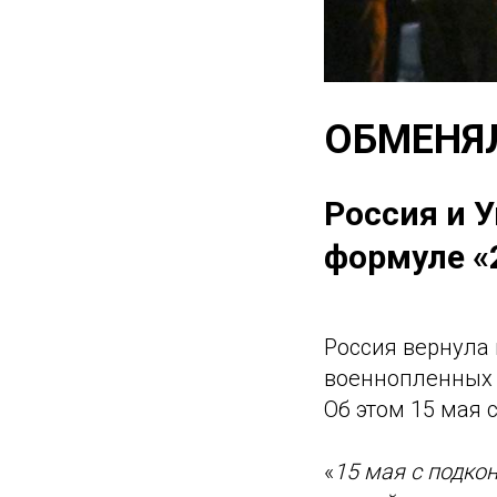
ОБМЕНЯ
Россия и 
формуле «
Россия вернула 
военнопленных
Об этом 15 мая
«
15 мая с подко