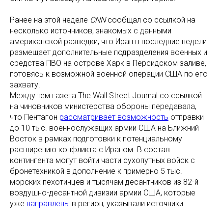
Ранее на этой неделе
CNN
сообщал со ссылкой на
несколько источников, знакомых с данными
американской разведки, что Иран в последние недели
размещает дополнительные подразделения военных и
средства ПВО на острове Харк в Персидском заливе,
готовясь к возможной военной операции США по его
захвату.
Между тем газета The Wall Street Journal со ссылкой
на чиновников министерства обороны передавала,
что Пентагон
рассматривает возможность
отправки
до 10 тыс. военнослужащих армии США на Ближний
Восток в рамках подготовки к потенциальному
расширению конфликта с Ираном. В состав
контингента могут войти части сухопутных войск с
бронетехникой в дополнение к примерно 5 тыс.
морских пехотинцев и тысячам десантников из 82-й
воздушно-десантной дивизии армии США, которые
уже
направлены
в регион, указывали источники.