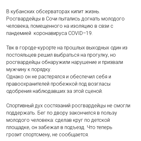
В кубанских обсерваторах кипит жизнь.
Росгвардейцы в Сочи пытались догнать молодого
человека, помещенного на изоляцию в свзи с
пандемией коронавируса СOVID–19.
Твк в городе-курорте на прошлых выходных один из
постояльцев решил выбраться на прогулку, но
росгвардейцы обнаружили нарушение и призвали
мужчину к порядку.
Однако он не растерялся и обеспечил себя и
правоохранителей пробежкой под возгласы
одобрения наблюдавших за этой сценой.
Спортивный дух состязаний росгвардейцы не смогли
поддержать. Бег по двору закончился в пользу
молодого человека: сделав круг по детской
площадке, он забежал в подъезд. Что теперь
грозит спортсмену, не сообщается.