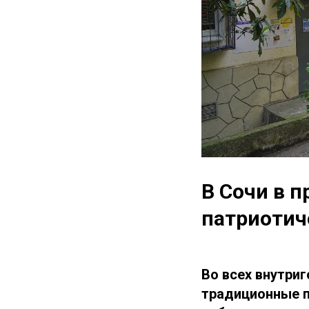
В Сочи в 
патриотич
Во всех внутри
традиционные п