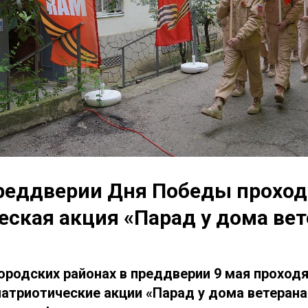
преддверии Дня Победы прохо
еская акция «Парад у дома вет
городских районах в преддверии 9 мая проход
атриотические акции «Парад у дома ветерана