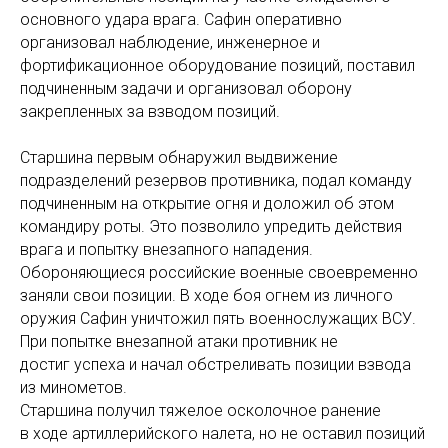
основного удара врага. Сафин оперативно
организовал наблюдение, инженерное и
фортификационное оборудование позиций, поставил
подчиненным задачи и организовал оборону
закрепленных за взводом позиций.
Старшина первым обнаружил выдвижение
подразделений резервов противника, подал команду
подчиненным на открытие огня и доложил об этом
командиру роты. Это позволило упредить действия
врага и попытку внезапного нападения.
Обороняющиеся российские военные своевременно
заняли свои позиции. В ходе боя огнем из личного
оружия Сафин уничтожил пять военнослужащих ВСУ.
При попытке внезапной атаки противник не
достиг успеха и начал обстреливать позиции взвода
из минометов.
Старшина получил тяжелое осколочное ранение
в ходе артиллерийского налета, но не оставил позиций