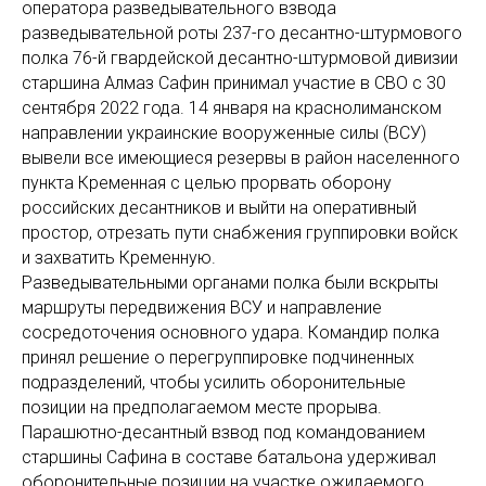
оператора разведывательного взвода
разведывательной роты 237-го десантно-штурмового
полка 76-й гвардейской десантно-штурмовой дивизии
старшина Алмаз Сафин принимал участие в СВО с 30
сентября 2022 года. 14 января на краснолиманском
направлении украинские вооруженные силы (ВСУ)
вывели все имеющиеся резервы в район населенного
пункта Кременная с целью прорвать оборону
российских десантников и выйти на оперативный
простор, отрезать пути снабжения группировки войск
и захватить Кременную.
Разведывательными органами полка были вскрыты
маршруты передвижения ВСУ и направление
сосредоточения основного удара. Командир полка
принял решение о перегруппировке подчиненных
подразделений, чтобы усилить оборонительные
позиции на предполагаемом месте прорыва.
Парашютно-десантный взвод под командованием
старшины Сафина в составе батальона удерживал
оборонительные позиции на участке ожидаемого