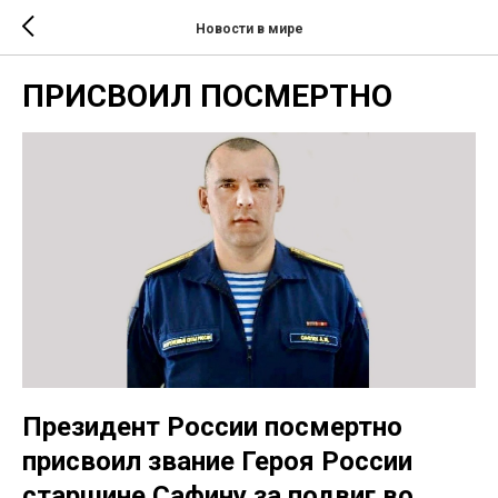
Новости в мире
ПРИСВОИЛ ПОСМЕРТНО
Президент России посмертно
присвоил звание Героя России
старшине Сафину за подвиг во