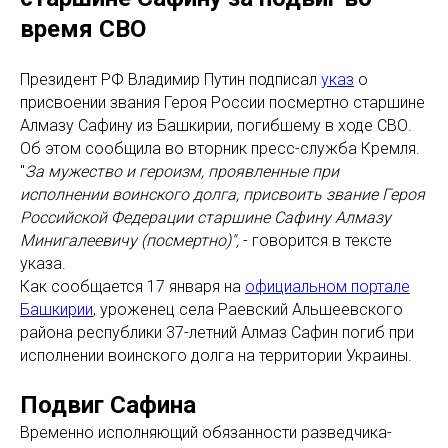
время СВО
Президент РФ Владимир Путин подписал
указ
о
присвоении звания Героя России посмертно старшине
Алмазу Сафину из Башкирии, погибшему в ходе СВО.
Об этом сообщила во вторник пресс-служба Кремля.
"
За мужество и героизм, проявленные при
исполнении воинского долга, присвоить звание Героя
Российской Федерации старшине Сафину Алмазу
Минигалеевичу (посмертно)",
- говорится в тексте
указа.
Как сообщается 17 января на
официальном портале
Башкирии
, уроженец села Раевский Альшеевского
района республики 37-летний Алмаз Сафин погиб при
исполнении воинского долга на территории Украины.
Подвиг Сафина
Временно исполняющий обязанности разведчика-