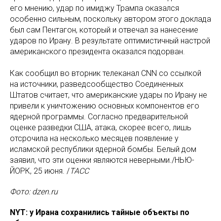
его мнению, удар по имиджу Трампа оказался
особенно сильным, поскольку автором этого доклада
был сам Пентагон, который и отвечал за нанесение
ударов по Ирану. В результате оптимистичный настрой
американского президента оказался подорван.
Как сообщил во вторник телеканал CNN со ссылкой
на источники, разведсообщество Соединенных
Штатов считает, что американские удары по Ирану не
привели к уничтожению основных компонентов его
ядерной программы. Согласно предварительной
оценке разведки США, атака, скорее всего, лишь
отсрочила на несколько месяцев появление у
исламской республики ядерной бомбы. Белый дом
заявил, что эти оценки являются неверными./НЬЮ-
ЙОРК, 25 июня. /
ТАСС
Фото: dzen.ru
NYT: у Ирана сохранились тайные объекты по