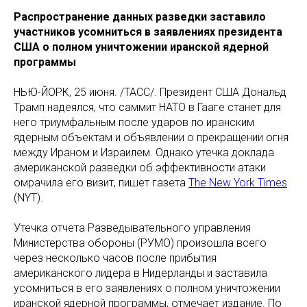
Распространение данных разведки заставило
участников усомниться в заявлениях президента
США о полном уничтожении иранской ядерной
программы
НЬЮ-ЙОРК, 25 июня. /ТАСС/. Президент США Дональд
Трамп надеялся, что саммит НАТО в Гааге станет для
него триумфальным после ударов по иранским
ядерным объектам и объявлении о прекращении огня
между Ираном и Израилем. Однако утечка доклада
американской разведки об эффективности атаки
омрачила его визит, пишет газета
The New York Times
(NYT).
Утечка отчета Разведывательного управления
Министерства обороны (РУМО) произошла всего
через несколько часов после прибытия
американского лидера в Нидерланды и заставила
усомниться в его заявлениях о полном уничтожении
иранской ядерной программы, отмечает издание. По