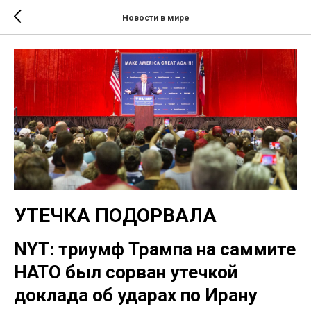
Новости в мире
УТЕЧКА ПОДОРВАЛА
NYT: триумф Трампа на саммите
НАТО был сорван утечкой
доклада об ударах по Ирану