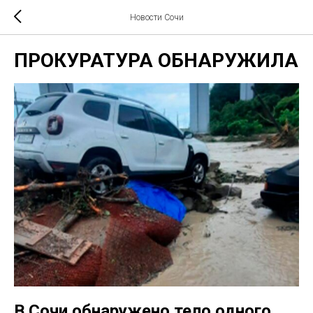
Новости Сочи
ПРОКУРАТУРА ОБНАРУЖИЛА
В Сочи обнаружено тело одного