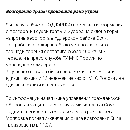
Возгорание травы произошло рано утром
.
9 января в 05:47 от ОД ЮРПСО поступила информация
о возгорании сухой травы и мусора на склоне горы
напротив аэропорта в Адлерском районе Сочи.
По прибытию пожарных было установлено, что
площадь горения составила около 400 кв. м, -
передали в пресс-службе ГУ МЧС России по
Краснодарскому краю.
К тушению пожара были привлечены от РСЧС пять
единиц техники и 13 человек, из них от МЧС России две
единицы техники и шесть человек.
По информации начальника управления гражданской
обороны и защиты населения администрации Сочи
Вадима Снегирева, на участке леса в районе села
Молдовка полная ликвидация очага возгорания была
произведен в в 11:07.