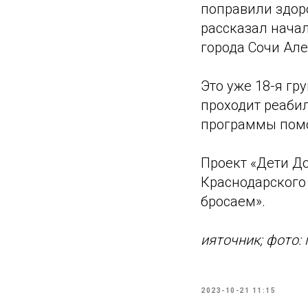
поправили здоро
рассказал нача
города Сочи Ал
Это уже 18-я гр
проходит реабил
программы помо
Проект «Дети До
Краснодарского
бросаем».
ияточник; фото:
2023-10-21 11:15