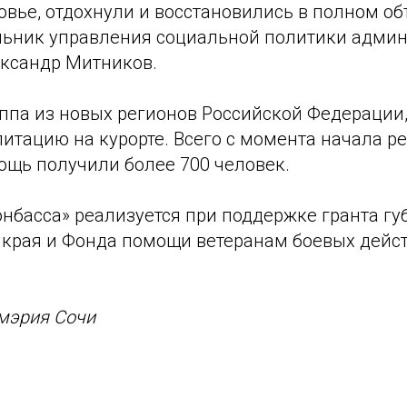
вье, отдохнули и восстановились в полном об
льник управления социальной политики адми
ександр Митников.
уппа из новых регионов Российской Федерации,
итацию на курорте. Всего с момента начала р
щь получили более 700 человек.
нбасса» реализуется при поддержке гранта гу
 края и Фонда помощи ветеранам боевых дейст
 мэрия Сочи