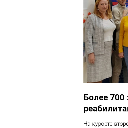
Более 700
реабилита
На курорте втор