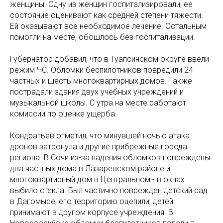
женщины. Одну из женщин госпитализировали, ее
состояние оценивают как средней степени тяжести.
Ей оказывают все необходимое лечение. Остальным
помогли на месте, обошлось без госпитализации.
Губернатор добавил, что в Туапсинском округе ввели
режим ЧС. Обломки беспилотников повредили 24
частных и шесть многоквартирных домов. Также
пострадали здания двух учебных учреждений и
музыкальной школы. С утра на месте работают
комиссии по оценке ущерба.
Кондратьев отметил, что минувшей ночью атака
дронов затронула и другие прибрежные города
региона. В Сочи из-за падения обломков повреждены
два частных дома в Лазаревском районе и
многоквартирный дом в Центральном - в окнах
выбило стекла. Был частично поврежден детский сад
в Дагомысе, его территорию оцепили, детей
принимают в другом корпусе учреждения. В