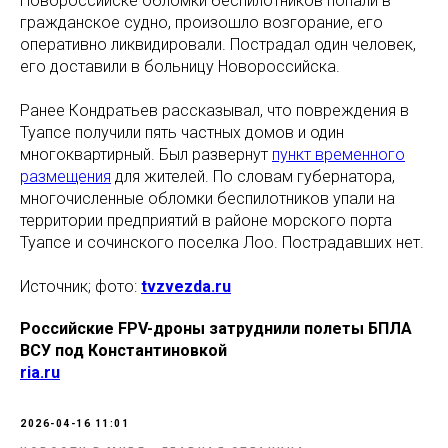
Новороссийске обломки беспилотников попали в
гражданское судно, произошло возгорание, его
оперативно ликвидировали. Пострадал один человек,
его доставили в больницу Новороссийска.
Ранее Кондратьев рассказывал, что повреждения в
Туапсе получили пять частных домов и один
многоквартирный. Был развернут
пункт временного
размещения
для жителей. По словам губернатора,
многочисленные обломки беспилотников упали на
территории предприятий в районе морского порта
Туапсе и сочинского поселка Лоо. Пострадавших нет.
Источник; фото:
tvzvezda.ru
Российские FPV-дроны затруднили полеты БПЛА
ВСУ под Константиновкой
ria.ru
2026-04-16 11:01