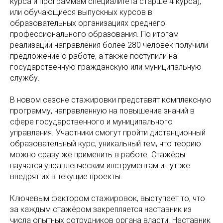
курса и программам специалитета старше 4 курса),
или обучающиеся выпускных курсов в
образовательных организациях среднего
профессионального образования. По итогам
реализации направления более 280 человек получили
предложение о работе, а также поступили на
государственную гражданскую или муниципальную
службу.
В новом сезоне стажировки представят комплексную
программу, направленную на повышение знаний в
сфере государственного и муниципального
управления. Участники смогут пройти дистанционный
образовательный курс, уникальный тем, что теорию
можно сразу же применить в работе. Стажёры
научатся управленческим инструментам и тут же
внедрят их в текущие проекты.
Ключевым фактором стажировок, выступает то, что
за каждым стажёром закрепляется наставник из
числа опытных сотрудников органа власти. Наставник