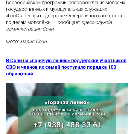
Всероссийской программы сопровождения молодых
государственных и муниципальных служащих
«ГосСтарт» при поддержке Федерального агентства
по делам молодёжи, — сообщает
пресс-служба
администрации Сочи.
Фото:
мэрия Сочи
В Сочи на «горячую линию» поддержки участников
СВО и членов их семей поступило порядка 100
обращений