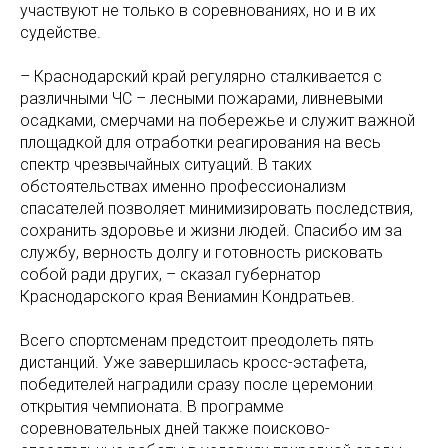
участвуют не только в соревнованиях, но и в их
судействе.
– Краснодарский край регулярно сталкивается с
различными ЧС – лесными пожарами, ливневыми
осадками, смерчами на побережье и служит важной
площадкой для отработки реагирования на весь
спектр чрезвычайных ситуаций. В таких
обстоятельствах именно профессионализм
спасателей позволяет минимизировать последствия,
сохранить здоровье и жизни людей. Спасибо им за
службу, верность долгу и готовность рисковать
собой ради других, – сказал губернатор
Краснодарского края Вениамин Кондратьев.
Всего спортсменам предстоит преодолеть пять
дистанций. Уже завершилась кросс-эстафета,
победителей наградили сразу после церемонии
открытия чемпионата. В программе
соревновательных дней также поисково-