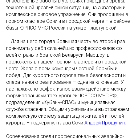
спасательные работы в условиях природной среды,
техногенной чрезвычайной ситуации, на акватории и
комплексное силовое упражнение. Они проложены в
горном кластере Сочи и в городской черте – в районе
базы ЮРПСО МЧС России на улице Пластунской.
– Для нашего города большая честь во второй раз
принимать у себя сильнейших профессионалов со
всей страны и братской Беларуси. Маршруты
проложены в нашем горном кластере и в городской
черте. Желаю всем командам честной борьбы и
побед. Для курортного города тема безопасности и
оперативного реагирования — одна из ключевых. У
нас налажено эффективное взаимодействие между
формированиями трех уровней: ЮРПСО МЧС РФ,
подразделения «Кубань-СПАС» и муниципальная
служба спасения. Общими усилиями мы выстраиваем
комплексную систему защиты для жителей и гостей
курорта, – подчеркнул глава Сочи
Андрей Прошунин
.
Соревнования среди профессиональных аварийно-