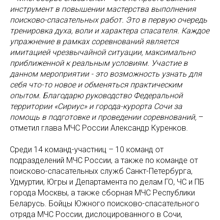
инструмент в повышении мастерства выполнения
поисково-спасательных работ. Это в первую очередь
тренировка духа, воли и характера спасателя. Каждое
упражнение в рамках соревнований является
имитацией чрезвычайной ситуации, максимально
приближенной к реальным условиям. Участие в
данном мероприятии - это возможность узнать для
себя что-то новое и обменяться практическим
опытом. Благодарю руководство Федеральной
территории «Сириус» и города-курорта Сочи за
помощь в подготовке и проведении соревнований,
–
отметил глава МЧС России Александр Куренков.
Среди 14 команд-участниц – 10 команд от
подразделений МЧС России, а также по команде от
поисково-спасательных служб Санкт-Петербурга,
Удмуртии, Югры и Департамента по делам ГО, ЧС и ПБ
города Москвы, а также сборная МЧС Республики
Беларусь. Бойцы Южного поисково-спасательного
отряда МЧС России, дислоцированного в Сочи,