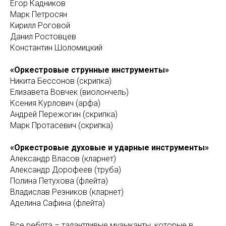
Егор Кадников
Марк Петросян
Кирилл Роговой
Данил Ростовцев
Константин Шоломицкий
«Оркестровые струнные инструменты»
Никита Бессонов (скрипка)
Елизавета Вовчек (виолончель)
Ксения Курлович (арфа)
Андрей Пережогин (скрипка)
Марк Протасевич (скрипка)
«Оркестровые духовые и ударные инструменты»
Александр Власов (кларнет)
Александр Дорофеев (труба)
Полина Петухова (флейта)
Владислав Резников (кларнет)
Аделина Сафина (флейта)
Все ребята – талантливые музыканты, которые в