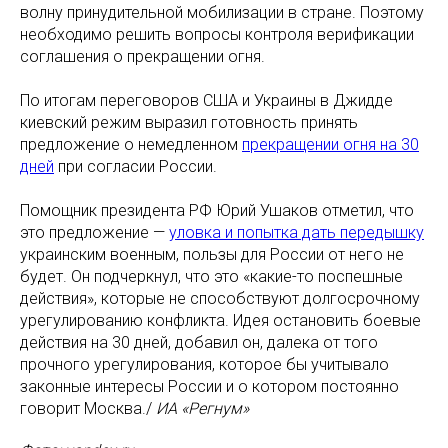
волну принудительной мобилизации в стране. Поэтому
необходимо решить вопросы контроля верификации
соглашения о прекращении огня.
По итогам переговоров США и Украины в Джидде
киевский режим выразил готовность принять
предложение о немедленном
прекращении огня на 30
дней
при согласии России.
Помощник президента РФ Юрий Ушаков отметил, что
это предложение —
уловка и попытка дать передышку
украинским военным, пользы для России от него не
будет. Он подчеркнул, что это «какие-то поспешные
действия», которые не способствуют долгосрочному
урегулированию конфликта. Идея остановить боевые
действия на 30 дней, добавил он, далека от того
прочного урегулирования, которое бы учитывало
законные интересы России и о котором постоянно
говорит Москва./
ИА «Регнум»