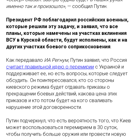
именно так и произошло»,
— сообщил Путин.
Президент РФ поблагодарил российских военных,
которые решили эту задачу, и заявил, что все
планы, которые намечены на участках вклинения
ВСУ в Курской области, будут исполнены, как и на
других участках боевого соприкосновения
.
Как передавало
ИА Регнум,
Путин заявил, что Россия
считает правильной идею о перемирии
с Украиной и
поддерживает ее, но есть вопросы, которые следует
обсудить. Он поинтересовался, кто со стороны
киевского режима будет отдавать приказы о
прекращении боевых действий, какова цена этих
приказов и кто потом будет на кого сваливать
нарушение этой договоренности.
Путин подчеркнул, что есть вероятность того, что Киев
может воспользоваться перемирием в 30 суток,
чтобы получить больше оружия или провести новую