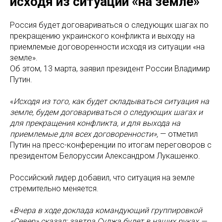
исходя из ситуации «на земле»
Россия будет договариваться о следующих шагах по
прекращению украинского конфликта и выходу на
приемлемые договоренности исходя из ситуации «на
земле».
Об этом, 13 марта, заявил президент России Владимир
Путин.
«
Исходя из того, как будет складываться ситуация на
земле, будем договариваться о следующих шагах и
для прекращения конфликта, и для выхода на
приемлемые для всех договоренности»,
— отметил
Путин на пресс-конференции по итогам переговоров с
президентом Белоруссии Александром Лукашенко.
Российский лидер добавил, что ситуация на земле
стремительно меняется.
«
Вчера в ходе доклада командующий группировкой
«Север» сказал: завтра Суджа будет в наших руках —