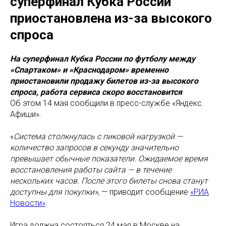
суперфинал Кубка России
приостановлена из-за высокого
спроса
На суперфинал Кубка России по футболу между
«Спартаком» и «Краснодаром» временно
приостановили продажу билетов из-за высокого
спроса, работа сервиса скоро восстановится
.
Об этом 14 мая сообщили в пресс-службе «Яндекс
Афиши».
«
Система столкнулась с пиковой нагрузкой —
количество запросов в секунду значительно
превышает обычные показатели. Ожидаемое время
восстановления работы сайта — в течение
нескольких часов. После этого билеты снова станут
доступны для покупки»
, — приводит сообщение
«РИА
Новости»
.
Игра должна состояться 24 мая в Москве на