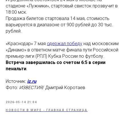
стадионе «Лужники», стартовый свисток прозвучит в
18:00 мск.
Продажа билетов стартовала 14 мая, стоимость
варьируется в диапазоне от 900 рублей до 30 тыс.
рублей.
«Краснодар» 7 мая
одержал победу
над московским
«Динамо» в ответном матче финала пути Российской
премьер-лиги (РПЛ) Кубка России по футболу.
Встреча завершилась со счетом 6:5 в серии
пенальти
.
Источник:
iz.ru
Фото:
ИЗВЕСТИЯ
/ Дмитрий Коротаев
2026-05-14 21:04
НОВОСТИ В МИРЕ - ГЛАВНАЯ СТРАНИЦА