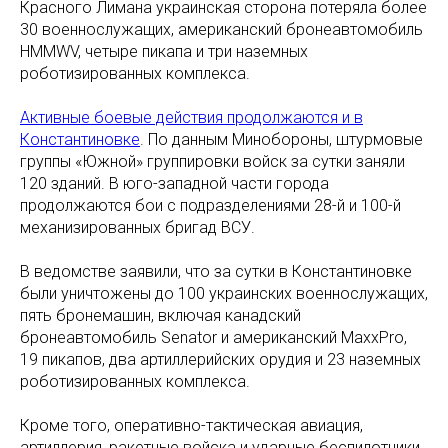
Красного Лимана украинская сторона потеряла более
30 военнослужащих, американский бронеавтомобиль
HMMWV, четыре пикапа и три наземных
роботизированных комплекса.
Активные боевые действия продолжаются и в
Константиновке
. По данным Минобороны, штурмовые
группы «Южной» группировки войск за сутки заняли
120 зданий. В юго-западной части города
продолжаются бои с подразделениями 28-й и 100-й
механизированных бригад ВСУ.
В ведомстве заявили, что за сутки в Константиновке
были уничтожены до 100 украинских военнослужащих,
пять бронемашин, включая канадский
бронеавтомобиль Senator и американский MaxxPro,
19 пикапов, два артиллерийских орудия и 23 наземных
роботизированных комплекса.
Кроме того, оперативно-тактическая авиация,
артиллерия, ракетные войска и ударные беспилотники