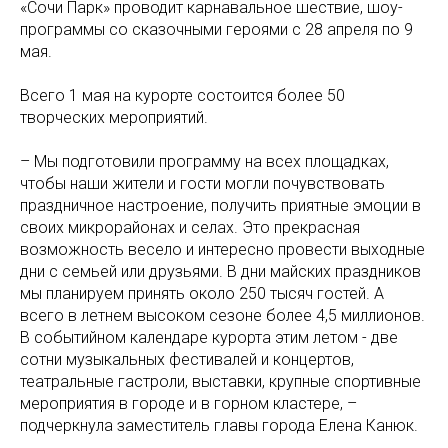
«Сочи Парк» проводит карнавальное шествие, шоу-
программы со сказочными героями с 28 апреля по 9
мая.
Всего 1 мая на курорте состоится более 50
творческих мероприятий.
– Мы подготовили программу на всех площадках,
чтобы наши жители и гости могли почувствовать
праздничное настроение, получить приятные эмоции в
своих микрорайонах и селах. Это прекрасная
возможность весело и интересно провести выходные
дни с семьей или друзьями. В дни майских праздников
мы планируем принять около 250 тысяч гостей. А
всего в летнем высоком сезоне более 4,5 миллионов.
В событийном календаре курорта этим летом - две
сотни музыкальных фестивалей и концертов,
театральные гастроли, выставки, крупные спортивные
мероприятия в городе и в горном кластере, –
подчеркнула заместитель главы города Елена Канюк.